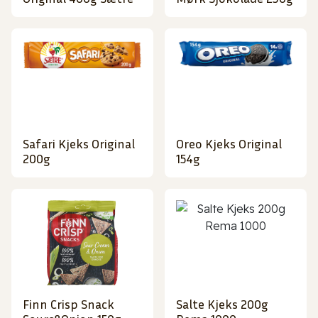
Safari Kjeks Original
Oreo Kjeks Original
200g
154g
Finn Crisp Snack
Salte Kjeks 200g