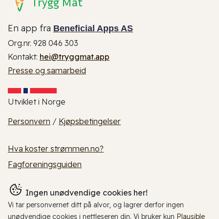
Trygg Mat
En app fra
Beneficial Apps AS
Org.nr. 928 046 303
Kontakt:
hei@tryggmat.app
Presse og samarbeid
Utviklet i Norge
Personvern
/
Kjøpsbetingelser
Hva koster strømmen.no?
Fagforeningsguiden
Ingen unødvendige cookies her!
Vi tar personvernet ditt på alvor, og lagrer derfor ingen
unødvendige cookies i nettleseren din. Vi bruker kun
Plausible