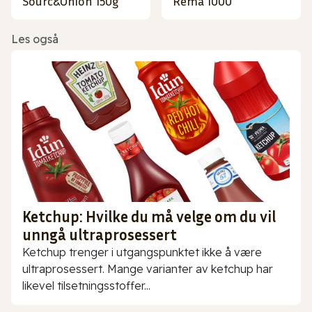
Sourc&Onion 150g
Rema 1000
Les også
Ketchup: Hvilke du må velge om du vil
unngå ultraprosessert
Ketchup trenger i utgangspunktet ikke å være
ultraprosessert. Mange varianter av ketchup har
likevel tilsetningsstoffer...