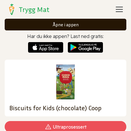
Trygg Mat
Åpne i appen
Har du ikke appen? Last ned gratis:
Biscuits for Kids (chocolate) Coop
Ultraprosessert