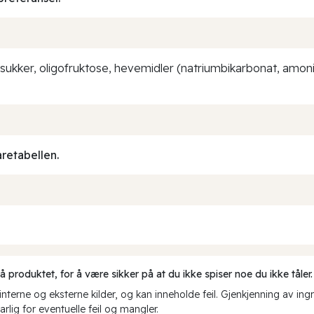
 sukker, oligofruktose, hevemidler (natriumbikarbonat, amon
aretabellen.
produktet, for å være sikker på at du ikke spiser noe du ikke tåler.
erne og eksterne kilder, og kan inneholde feil. Gjenkjenning av ing
rlig for eventuelle feil og mangler.