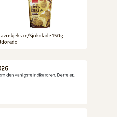
avrekjeks m/Sjokolade 150g
ldorado
026
 den vanligste indikatoren. Dette er...