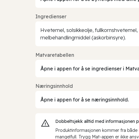
Ingredienser
Hvetemel, solsikkeolje, fullkornshvetemel,
melbehandlingmiddel (askorbinsyre).
Matvaretabellen
Åpne i appen for å se ingredienser i Matv
Næringsinnhold
Åpne i appen for å se næringsinnhold.
Dobbeltsjekk alltid med informasjonen på 
Produktinformasjonen kommer fra både int
mangelfull. Trygg Mat-appen er ikke ansva