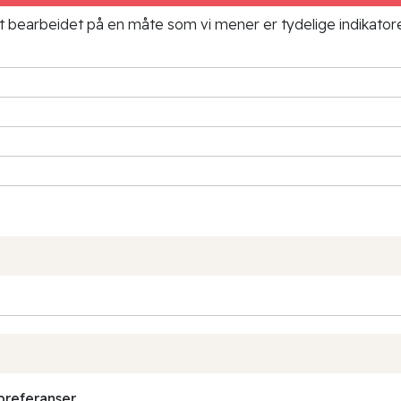
ielt bearbeidet på en måte som vi mener er tydelige indikato
preferanser.