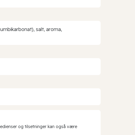
iumbikarbonat), salt, aroma,
redienser og tilsetninger kan også være