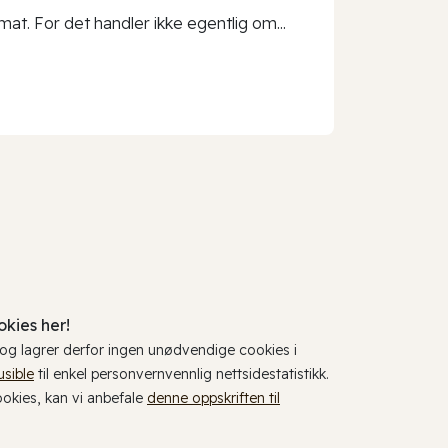
t. For det handler ikke egentlig om...
kies her!
, og lagrer derfor ingen unødvendige cookies i
usible
til enkel personvernvennlig nettsidestatistikk.
cookies, kan vi anbefale
denne oppskriften til