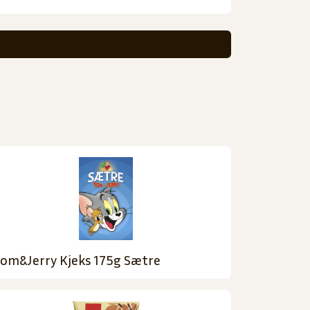
om&Jerry Kjeks 175g Sætre