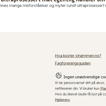
innes mange misforståelser og myter rundt ultraprosessert ma
Hva koster strømmen.no?
Fagforeningsguiden
Ingen unødvendige coo
Vi tar personvernet ditt på alvor
nettleseren din. Vi bruker kun
Pla
Hvis du likevel skulle få lyst på 
Møllerens
.