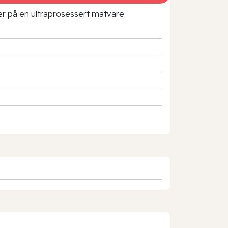
rer på en ultraprosessert matvare.