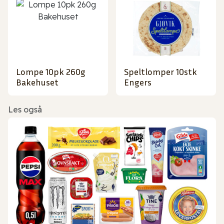
Lompe 10pk 260g
Speltlomper 10stk
Bakehuset
Engers
Les også