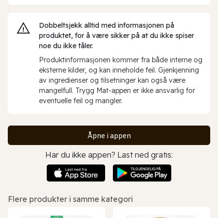
Dobbeltsjekk alltid med informasjonen på
produktet, for å være sikker på at du ikke spiser
noe du ikke tåler.
Produktinformasjonen kommer fra både interne og
eksterne kilder, og kan inneholde feil. Gjenkjenning
av ingredienser og tilsetninger kan også være
mangelfull. Trygg Mat-appen er ikke ansvarlig for
eventuelle feil og mangler.
Åpne i appen
Har du ikke appen? Last ned gratis:
Flere produkter i samme kategori