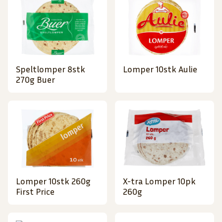
Speltlomper 8stk
Lomper 10stk Aulie
270g Buer
Lomper 10stk 260g
X-tra Lomper 10pk
First Price
260g