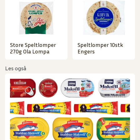
Store Speltlomper
Speltlomper 10stk
270g Ola Lompa
Engers
Les også