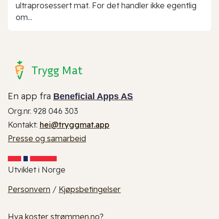
ultraprosessert mat. For det handler ikke egentlig
om...
Trygg Mat
En app fra
Beneficial Apps AS
Org.nr. 928 046 303
Kontakt:
hei@tryggmat.app
Presse og samarbeid
Utviklet i Norge
Personvern
/
Kjøpsbetingelser
Hva koster strømmen.no?