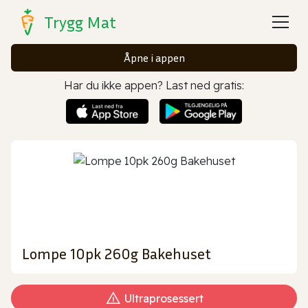
Trygg Mat
Åpne i appen
Har du ikke appen? Last ned gratis:
Lompe 10pk 260g Bakehuset
Ultraprosessert