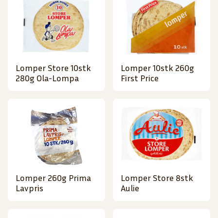
Lomper Store 10stk
Lomper 10stk 260g
280g Ola-Lompa
First Price
Lomper 260g Prima
Lomper Store 8stk
Lavpris
Aulie