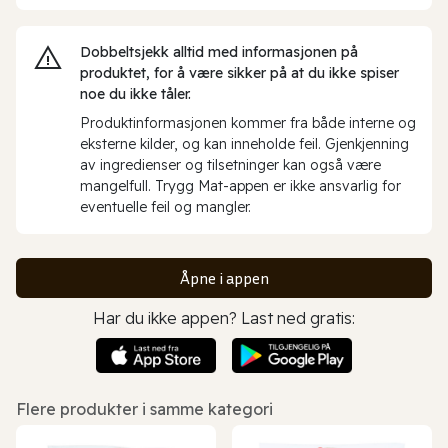
Dobbeltsjekk alltid med informasjonen på
produktet, for å være sikker på at du ikke spiser
noe du ikke tåler.
Produktinformasjonen kommer fra både interne og
eksterne kilder, og kan inneholde feil. Gjenkjenning
av ingredienser og tilsetninger kan også være
mangelfull. Trygg Mat-appen er ikke ansvarlig for
eventuelle feil og mangler.
Åpne i appen
Har du ikke appen? Last ned gratis:
Flere produkter i samme kategori