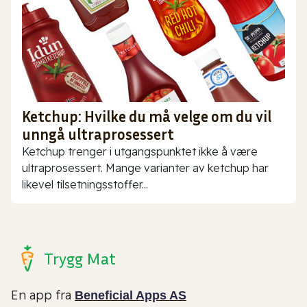
Ketchup: Hvilke du må velge om du vil
unngå ultraprosessert
Ketchup trenger i utgangspunktet ikke å være
ultraprosessert. Mange varianter av ketchup har
likevel tilsetningsstoffer...
Trygg Mat
En app fra
Beneficial Apps AS