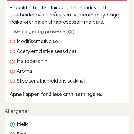
Produktet har tilsetninger eller er industrielt
bearbeidet på en måte som vi mener er tydelige
indikatorer på en ultraprosessert matvare.
Tilsetninger og prosesser (5)
Modifisert stivelse
Acetylert distivelseasdipat
Maltodekstrin
Aroma
Stivelsenatriumoktenylsukkinat
Åpne i appen for å lese om tilsetningene.
Allergener
Melk
Egg