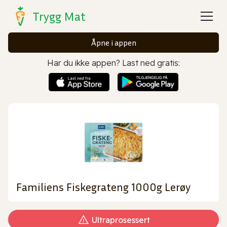
Trygg Mat
Åpne i appen
Har du ikke appen? Last ned gratis:
Familiens Fiskegrateng 1000g Lerøy
Ultraprosessert