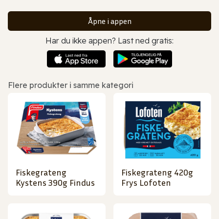
Åpne i appen
Har du ikke appen? Last ned gratis:
Flere produkter i samme kategori
Fiskegrateng
Fiskegrateng 420g
Kystens 390g Findus
Frys Lofoten