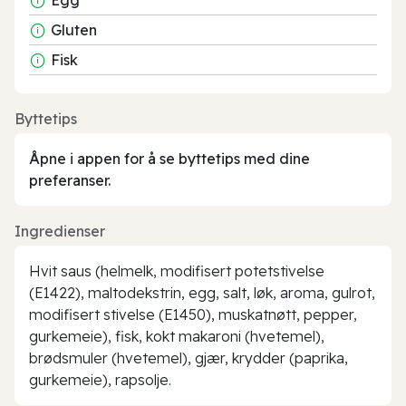
Gluten
Fisk
Byttetips
Åpne i appen for å se byttetips med dine
preferanser.
Ingredienser
Hvit saus (helmelk, modifisert potetstivelse
(E1422), maltodekstrin, egg, salt, løk, aroma, gulrot,
modifisert stivelse (E1450), muskatnøtt, pepper,
gurkemeie), fisk, kokt makaroni (hvetemel),
brødsmuler (hvetemel), gjær, krydder (paprika,
gurkemeie), rapsolje.