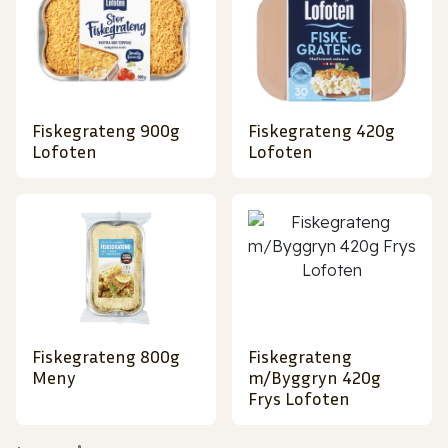
Fiskegrateng 900g
Fiskegrateng 420g
Lofoten
Lofoten
Fiskegrateng 800g
Fiskegrateng
Meny
m/Byggryn 420g
Frys Lofoten