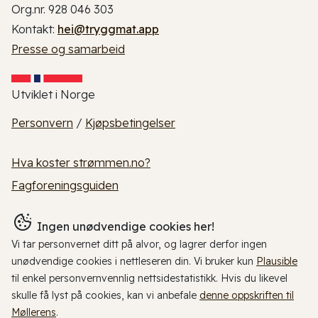
Org.nr. 928 046 303
Kontakt:
hei@tryggmat.app
Presse og samarbeid
Utviklet i Norge
Personvern
/
Kjøpsbetingelser
Hva koster strømmen.no?
Fagforeningsguiden
Ingen unødvendige cookies her!
Vi tar personvernet ditt på alvor, og lagrer derfor ingen
unødvendige cookies i nettleseren din. Vi bruker kun
Plausible
til enkel personvernvennlig nettsidestatistikk. Hvis du likevel
skulle få lyst på cookies, kan vi anbefale
denne oppskriften til
Møllerens
.