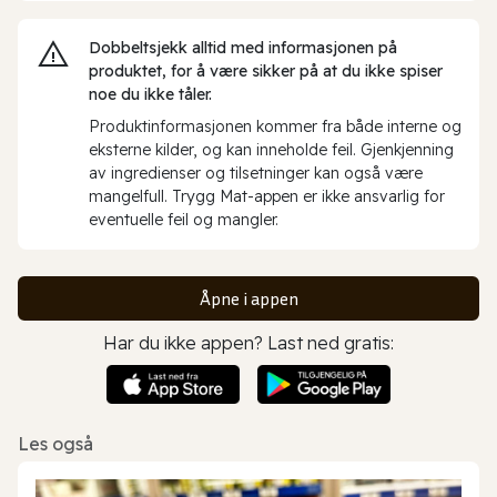
Dobbeltsjekk alltid med informasjonen på
produktet, for å være sikker på at du ikke spiser
noe du ikke tåler.
Produktinformasjonen kommer fra både interne og
eksterne kilder, og kan inneholde feil. Gjenkjenning
av ingredienser og tilsetninger kan også være
mangelfull. Trygg Mat-appen er ikke ansvarlig for
eventuelle feil og mangler.
Åpne i appen
Har du ikke appen? Last ned gratis:
Les også