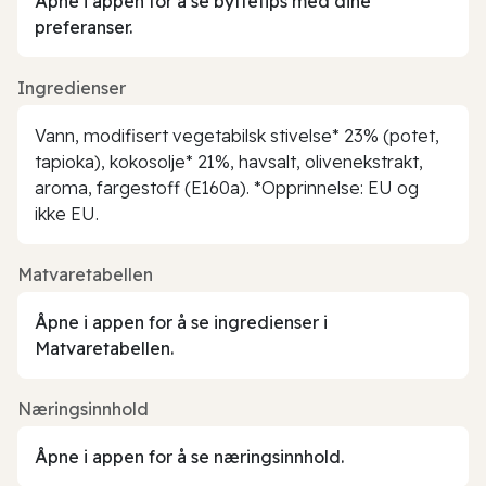
Åpne i appen for å se byttetips med dine
preferanser.
Ingredienser
Vann, modifisert vegetabilsk stivelse* 23% (potet,
tapioka), kokosolje* 21%, havsalt, olivenekstrakt,
aroma, fargestoff (E160a). *Opprinnelse: EU og
ikke EU.
Matvaretabellen
Åpne i appen for å se ingredienser i
Matvaretabellen.
Næringsinnhold
Åpne i appen for å se næringsinnhold.