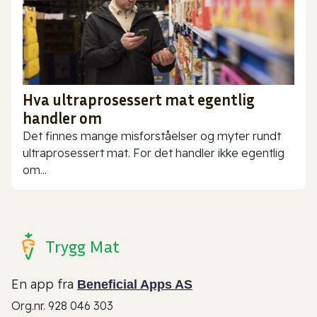
Hva ultraprosessert mat egentlig
handler om
Det finnes mange misforståelser og myter rundt
ultraprosessert mat. For det handler ikke egentlig
om...
Trygg Mat
En app fra
Beneficial Apps AS
Org.nr. 928 046 303