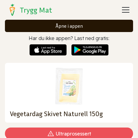
Trygg Mat
Åpne i appen
Har du ikke appen? Last ned gratis:
Vegetardag Skivet Naturell 150g
Ultraprosessert