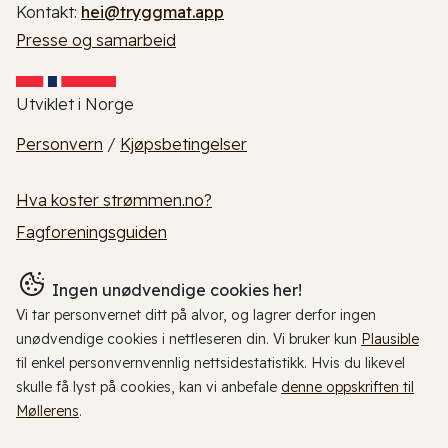
Kontakt:
hei@tryggmat.app
Presse og samarbeid
Utviklet i Norge
Personvern
/
Kjøpsbetingelser
Hva koster strømmen.no?
Fagforeningsguiden
Ingen unødvendige cookies her!
Vi tar personvernet ditt på alvor, og lagrer derfor ingen
unødvendige cookies i nettleseren din. Vi bruker kun
Plausible
til enkel personvernvennlig nettsidestatistikk. Hvis du likevel
skulle få lyst på cookies, kan vi anbefale
denne oppskriften til
Møllerens
.