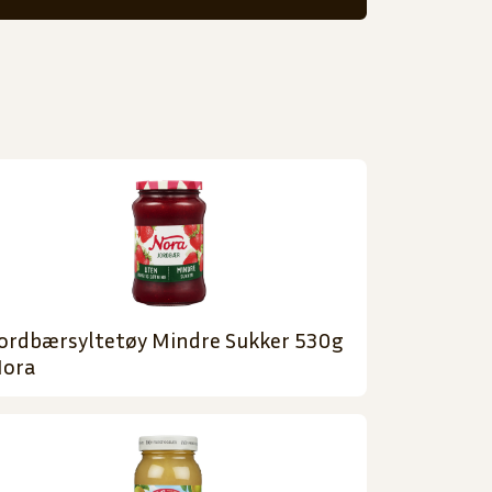
ordbærsyltetøy Mindre Sukker 530g
ora