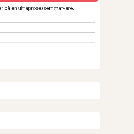
rer på en ultraprosessert matvare.