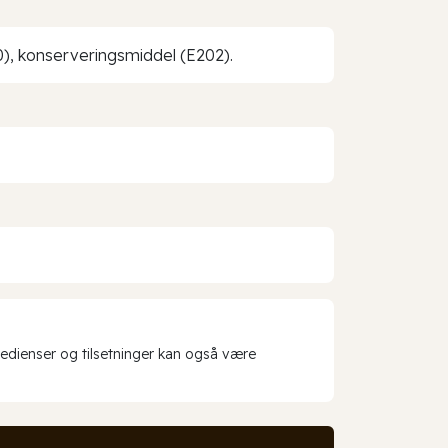
0), konserveringsmiddel (E202).
redienser og tilsetninger kan også være