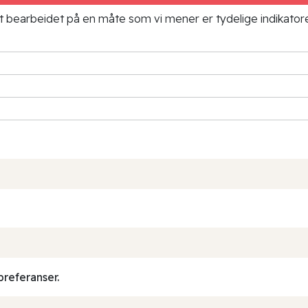
ielt bearbeidet på en måte som vi mener er tydelige indikato
preferanser.