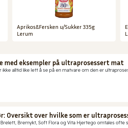
Aprikos&Fersken u/Sukker 335g
E
Lerum
L
te med eksempler på ultraprosessert mat
 ikke alltid like lett å se på en matvare om den er ultraproses
: Oversikt over hvilke som er ultraproses
Brelett, Bremykt, Soft Flora og Vita Hjertego omtales ofte so