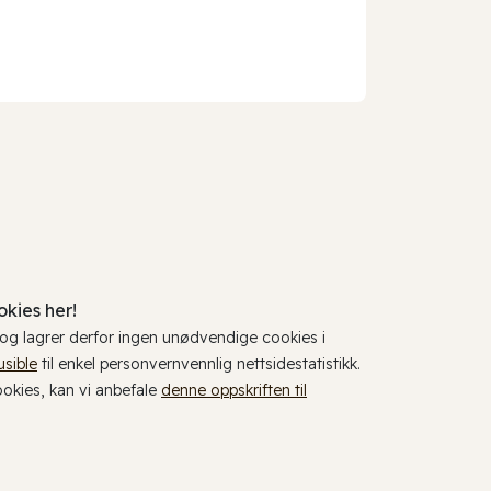
kies her!
, og lagrer derfor ingen unødvendige cookies i
usible
til enkel personvernvennlig nettsidestatistikk.
cookies, kan vi anbefale
denne oppskriften til