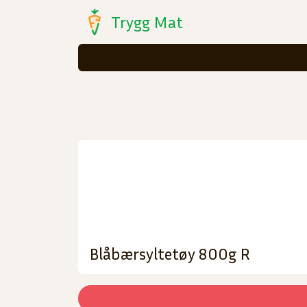
Trygg Mat
Blåbærsyltetøy 800g R