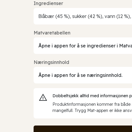
Ingredienser
Blåbær (45 %), sukker (42 %), vann (12 %)
Matvaretabellen
Åpne i appen for å se ingredienser i Matv
Næringsinnhold
Åpne i appen for å se næringsinnhold.
Dobbeltsjekk alltid med informasjonen på 
Produktinformasjonen kommer fra både int
mangelfull. Trygg Mat-appen er ikke ansva