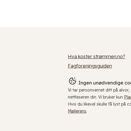
Hva koster strømmen.no?
Fagforeningsguiden
Ingen unødvendige coo
Vi tar personvernet ditt på alvor
nettleseren din. Vi bruker kun
Pla
Hvis du likevel skulle få lyst på 
Møllerens
.