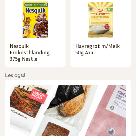
Nesquik
Havregrøt m/Melk
Frokostblanding
50g Axa
375g Nestle
Les også