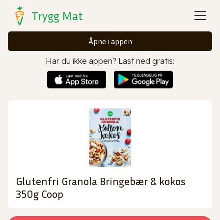
Trygg Mat
Åpne i appen
Har du ikke appen? Last ned gratis:
Glutenfri Granola Bringebær & kokos
350g Coop