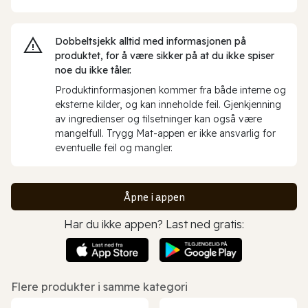
Dobbeltsjekk alltid med informasjonen på
produktet, for å være sikker på at du ikke spiser
noe du ikke tåler.
Produktinformasjonen kommer fra både interne og
eksterne kilder, og kan inneholde feil. Gjenkjenning
av ingredienser og tilsetninger kan også være
mangelfull. Trygg Mat-appen er ikke ansvarlig for
eventuelle feil og mangler.
Åpne i appen
Har du ikke appen? Last ned gratis:
Flere produkter i samme kategori