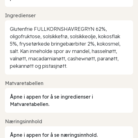
Ingredienser
Glutenfrie FULLKORNSHAVREGRYN 62%,
oligofruktose, solsikkefrø, solsikkeolje, kokosflak
5%, frysetørkede bringebærbiter 2%, kokosmel,
salt. Kan inneholde spor av mandel, hasselnøtt,
valnøtt, macadamianøtt, cashewnøtt, paranøtt,
pekannøtt og pistasjnøtt.
Matvaretabellen
Åpne i appen for å se ingredienser i
Matvaretabellen.
Næringsinnhold
Åpne i appen for å se næringsinnhold.