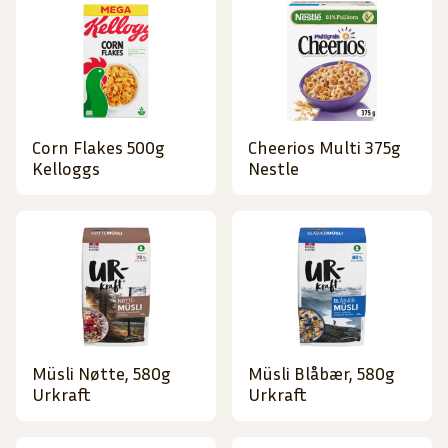
Corn Flakes 500g
Cheerios Multi 375g
Kelloggs
Nestle
Müsli Nøtte, 580g
Müsli Blåbær, 580g
Urkraft
Urkraft