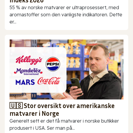
indeks 2026
55 % av norske matvarer er ultraprosessert, med
aromastoffer som den vanligste indikatoren. Dette
er...
🇺🇸 Stor oversikt over amerikanske
matvarer i Norge
Generelt sett er det få matvarer i norske butikker
produsert i USA. Ser man på...