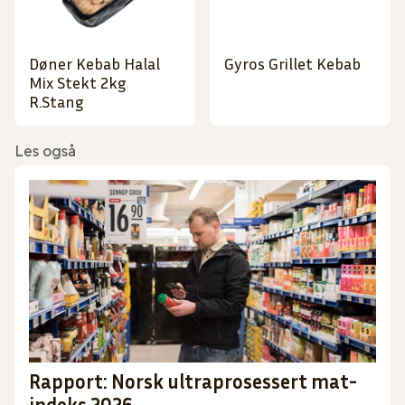
Døner Kebab Halal
Gyros Grillet Kebab
Mix Stekt 2kg
R.Stang
Les også
Rapport: Norsk ultraprosessert mat-