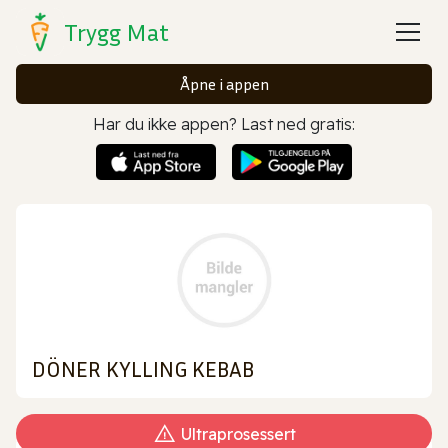
Trygg Mat
Åpne i appen
Har du ikke appen? Last ned gratis:
DÖNER KYLLING KEBAB
Ultraprosessert