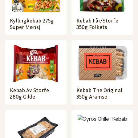
Kyllingkebab 275g
Kebab Får/Storfe
Super Mønsj
350g Folkets
Kebab Av Storfe
Kebab The Original
280g Gilde
350g Aramso