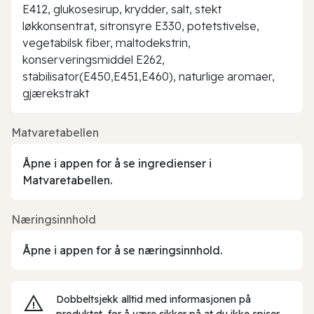
E412, glukosesirup, krydder, salt, stekt
løkkonsentrat, sitronsyre E330, potetstivelse,
vegetabilsk fiber, maltodekstrin,
konserveringsmiddel E262,
stabilisator(E450,E451,E460), naturlige aromaer,
gjærekstrakt
Matvaretabellen
Åpne i appen for å se ingredienser i
Matvaretabellen.
Næringsinnhold
Åpne i appen for å se næringsinnhold.
Dobbeltsjekk alltid med informasjonen på
produktet, for å være sikker på at du ikke spiser