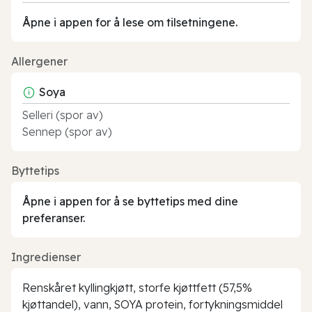
Åpne i appen for å lese om tilsetningene.
Allergener
Soya
Selleri (spor av)
Sennep (spor av)
Byttetips
Åpne i appen for å se byttetips med dine
preferanser.
Ingredienser
Renskåret kyllingkjøtt, storfe kjøttfett (57,5%
kjøttandel), vann, SOYA protein, fortykningsmiddel