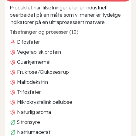
Produktet har tilsetninger eller er industrielt
bearbeidet på en måte som vi mener er tydelige
indikatorer på en ultraprosessert matvare.
Tilsetninger og prosesser (10)
Difosfater
Vegetabilsk protein
Guarkjernemel
Fruktose/Glukosesirup
Maltodekstrin
Trifosfater
Mikrokrystallink cellulose
Naturlig aroma
Sitronsyre
Natriumacetat