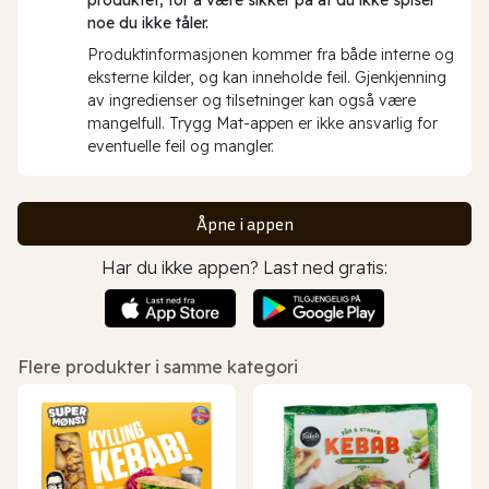
noe du ikke tåler.
Produktinformasjonen kommer fra både interne og
eksterne kilder, og kan inneholde feil. Gjenkjenning
av ingredienser og tilsetninger kan også være
mangelfull. Trygg Mat-appen er ikke ansvarlig for
eventuelle feil og mangler.
Åpne i appen
Har du ikke appen? Last ned gratis:
Flere produkter i samme kategori