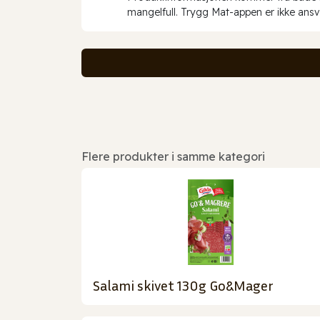
mangelfull. Trygg Mat-appen er ikke ansva
Flere produkter i samme kategori
Salami skivet 130g Go&Mager