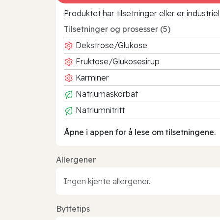
Produktet har tilsetninger eller er industr
Tilsetninger og prosesser (5)
Dekstrose/Glukose
Fruktose/Glukosesirup
Karminer
Natriumaskorbat
Natriumnitritt
Åpne i appen for å lese om tilsetningene.
Allergener
Ingen kjente allergener.
Byttetips