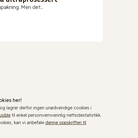
npakning. Men det...
kies her!
, og lagrer derfor ingen unødvendige cookies i
usible
til enkel personvernvennlig nettsidestatistikk.
cookies, kan vi anbefale
denne oppskriften til