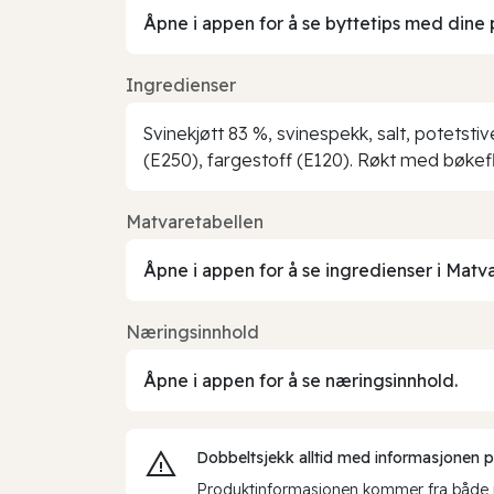
Åpne i appen for å se byttetips med dine 
Ingredienser
Svinekjøtt 83 %, svinespekk, salt, potetsti
(E250), fargestoff (E120). Røkt med bøkefl
Matvaretabellen
Åpne i appen for å se ingredienser i Matv
Næringsinnhold
Åpne i appen for å se næringsinnhold.
Dobbeltsjekk alltid med informasjonen på 
Produktinformasjonen kommer fra både int