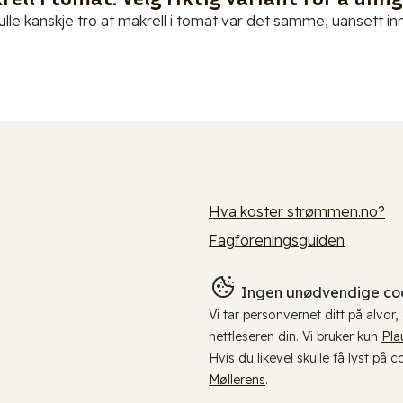
ulle kanskje tro at makrell i tomat var det samme, uansett in
Hva koster strømmen.no?
Fagforeningsguiden
Ingen unødvendige coo
Vi tar personvernet ditt på alvor
nettleseren din. Vi bruker kun
Pla
Hvis du likevel skulle få lyst på 
Møllerens
.