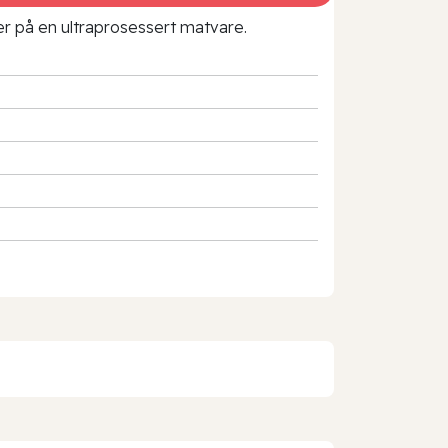
rer på en ultraprosessert matvare.