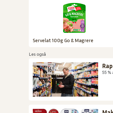
Servelat 100g Go & Magrere
Les også
Rap
55 % 
Makr