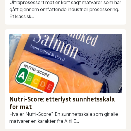
Ultraprosessert mat er kort sagt matvarer som har
gått gjennom omfattende industriell prosessering.
Et klassisk...
Nutri-Score: etterlyst sunnhetsskala
for mat
Hva er Nutri-Score? En sunnhetsskala som gir alle
matvarer en karakter fra A til E...