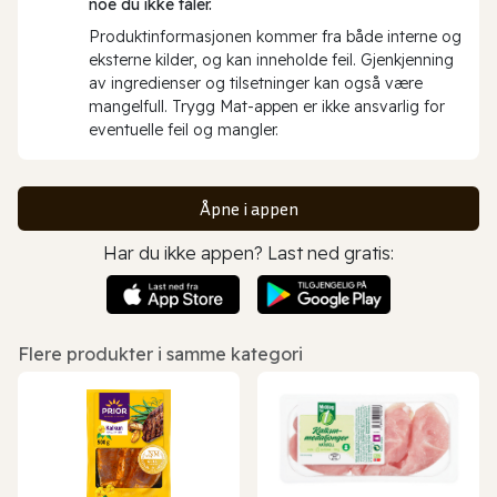
noe du ikke tåler.
Produktinformasjonen kommer fra både interne og
eksterne kilder, og kan inneholde feil. Gjenkjenning
av ingredienser og tilsetninger kan også være
mangelfull. Trygg Mat-appen er ikke ansvarlig for
eventuelle feil og mangler.
Åpne i appen
Har du ikke appen? Last ned gratis:
Flere produkter i samme kategori