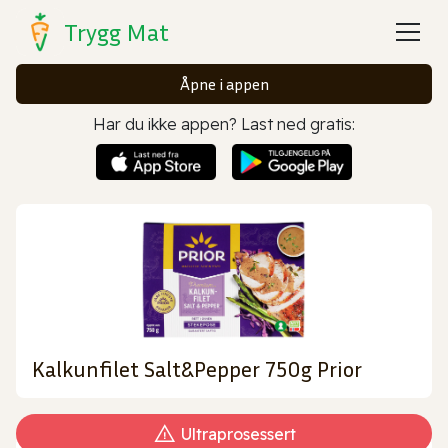
Trygg Mat
Åpne i appen
Har du ikke appen? Last ned gratis:
Kalkunfilet Salt&Pepper 750g Prior
Ultraprosessert