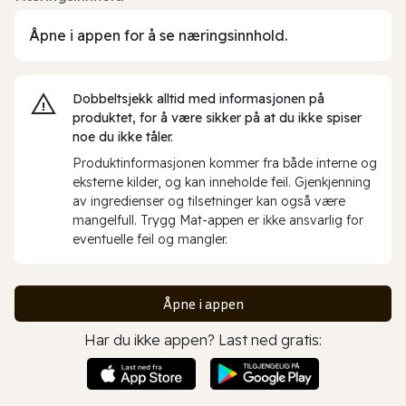
Åpne i appen for å se næringsinnhold.
Dobbeltsjekk alltid med informasjonen på
produktet, for å være sikker på at du ikke spiser
noe du ikke tåler.
Produktinformasjonen kommer fra både interne og
eksterne kilder, og kan inneholde feil. Gjenkjenning
av ingredienser og tilsetninger kan også være
mangelfull. Trygg Mat-appen er ikke ansvarlig for
eventuelle feil og mangler.
Åpne i appen
Har du ikke appen? Last ned gratis: