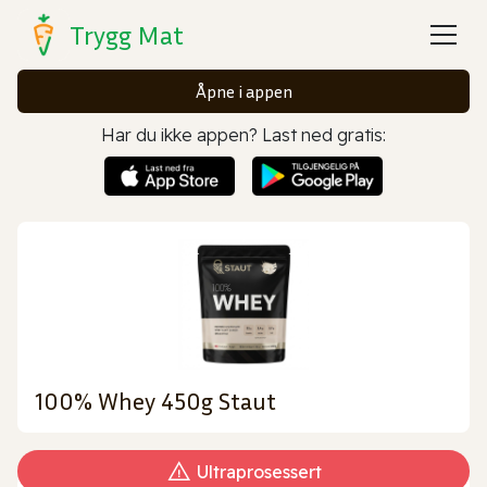
Trygg Mat
Åpne i appen
Har du ikke appen? Last ned gratis:
100% Whey 450g Staut
Ultraprosessert