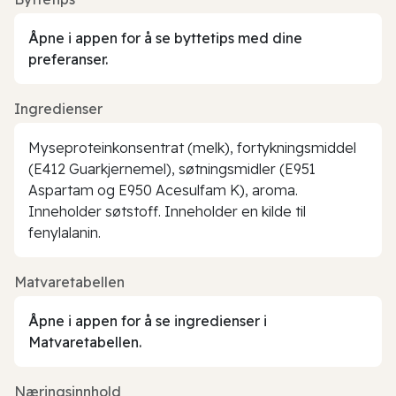
Åpne i appen for å se byttetips med dine
preferanser.
Ingredienser
Myseproteinkonsentrat (melk), fortykningsmiddel
(E412 Guarkjernemel), søtningsmidler (E951
Aspartam og E950 Acesulfam K), aroma.
Inneholder søtstoff. Inneholder en kilde til
fenylalanin.
Matvaretabellen
Åpne i appen for å se ingredienser i
Matvaretabellen.
Næringsinnhold