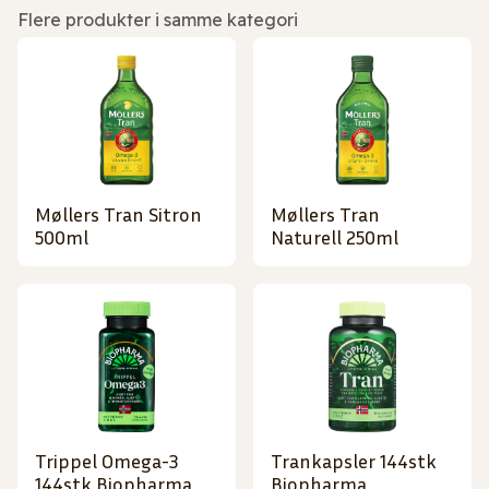
Flere produkter i samme kategori
Møllers Tran Sitron
Møllers Tran
500ml
Naturell 250ml
Trippel Omega-3
Trankapsler 144stk
144stk Biopharma
Biopharma