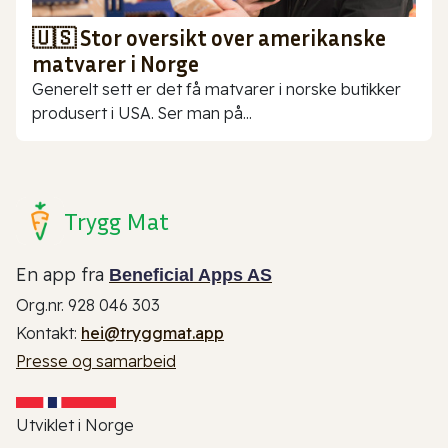
🇺🇸 Stor oversikt over amerikanske
matvarer i Norge
Generelt sett er det få matvarer i norske butikker
produsert i USA. Ser man på...
Trygg Mat
En app fra
Beneficial Apps AS
Org.nr. 928 046 303
Kontakt:
hei@tryggmat.app
Presse og samarbeid
Utviklet i Norge