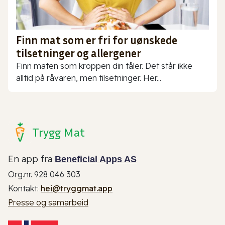
Finn mat som er fri for uønskede
tilsetninger og allergener
Finn maten som kroppen din tåler. Det står ikke
alltid på råvaren, men tilsetninger. Her...
Trygg Mat
En app fra
Beneficial Apps AS
Org.nr. 928 046 303
Kontakt:
hei@tryggmat.app
Presse og samarbeid