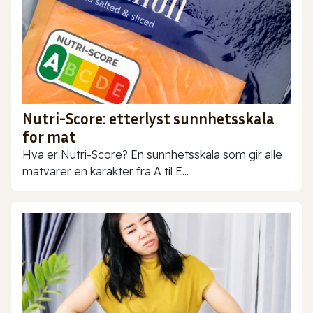
Nutri-Score: etterlyst sunnhetsskala
for mat
Hva er Nutri-Score? En sunnhetsskala som gir alle
matvarer en karakter fra A til E...