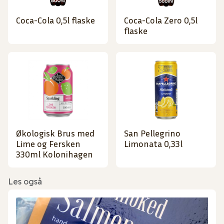
Coca-Cola 0,5l flaske
Coca-Cola Zero 0,5l
flaske
Økologisk Brus med
San Pellegrino
Lime og Fersken
Limonata 0,33l
330ml Kolonihagen
Les også