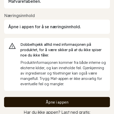
Matvaretabellen.
Næringsinnhold
Åpne i appen for å se næringsinnhold.
Dobbeltsjekk alltid med informasjonen på
produktet, for å være sikker på at du ikke spiser
noe du ikke tåler.
Produktinformasjonen kommer fra både interne og
eksterne kilder, og kan inneholde feil. Gjenkjenning
av ingredienser og tilsetninger kan også være
mangelfull. Trygg Mat-appen er ikke ansvarlig for
eventuelle feil og mangler.
Åpne i appen
Har du ikke appen? Last ned gratis: