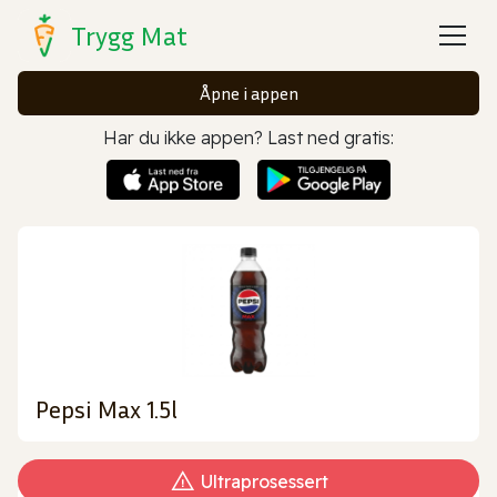
Trygg Mat
Åpne i appen
Har du ikke appen? Last ned gratis:
Pepsi Max 1.5l
Ultraprosessert