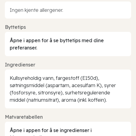
Ingen kjente allergener.
Byttetips
Åpne i appen for å se byttetips med dine
preferanser.
Ingredienser
Kullsyreholdig vann, fargestoff (E150d),
søtningsmiddel (aspartam, acesulfam K), syrer
(fosforsyre, sitronsyre), surhetsregulerende
middel (natriumsitrat), aroma (inkl. koffein).
Matvaretabellen
Åpne i appen for å se ingredienser i