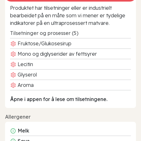
Produktet har tilsetninger eller er industrielt
bearbeidet på en måte som vi mener er tydelige
indikatorer på en ultraprosessert matvare.
Tilsetninger og prosesser (5)
Fruktose/Glukosesirup
Mono og diglyserider av fettsyrer
Lecitin
Glyserol
Aroma
Åpne i appen for å lese om tilsetningene.
Allergener
Melk
Soya