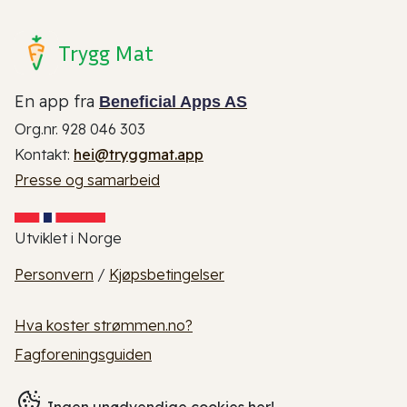
Trygg Mat
En app fra
Beneficial Apps AS
Org.nr. 928 046 303
Kontakt:
hei@tryggmat.app
Presse og samarbeid
Utviklet i Norge
Personvern
/
Kjøpsbetingelser
Hva koster strømmen.no?
Fagforeningsguiden
Ingen unødvendige cookies her!