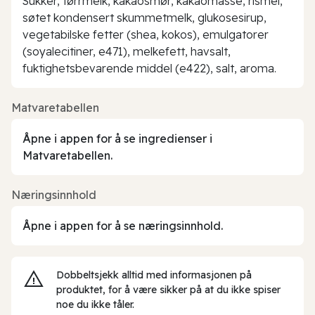
Sukker, tørrmelk, kakaosmør, kakaomasse, rismel,
søtet kondensert skummetmelk, glukosesirup,
vegetabilske fetter (shea, kokos), emulgatorer
(soyalecitiner, e471), melkefett, havsalt,
fuktighetsbevarende middel (e422), salt, aroma.
Matvaretabellen
Åpne i appen for å se ingredienser i
Matvaretabellen.
Næringsinnhold
Åpne i appen for å se næringsinnhold.
Dobbeltsjekk alltid med informasjonen på
produktet, for å være sikker på at du ikke spiser
noe du ikke tåler.