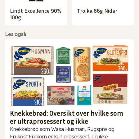
Lindt Excellence 90%
Troika 66g Nidar
100g
Les også
Knekkebrød: Oversikt over hvilke som
er ultraprosessert og ikke
Knekkebrød som Wasa Husman, Rugsprø og
Frukost Fullkorn er kun prosessert, og ikke