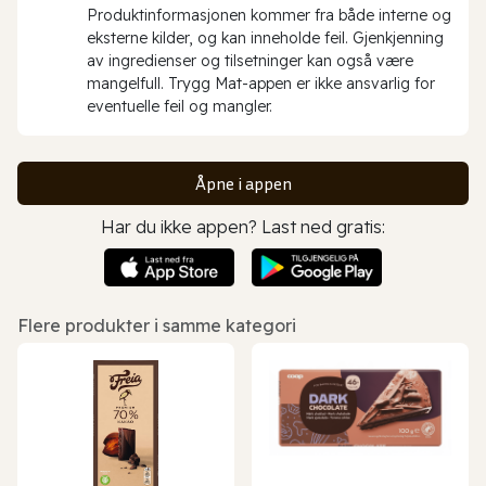
Produktinformasjonen kommer fra både interne og
eksterne kilder, og kan inneholde feil. Gjenkjenning
av ingredienser og tilsetninger kan også være
mangelfull. Trygg Mat-appen er ikke ansvarlig for
eventuelle feil og mangler.
Åpne i appen
Har du ikke appen? Last ned gratis:
Flere produkter i samme kategori