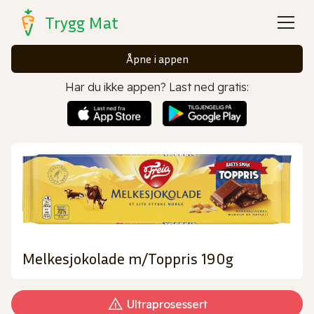
Trygg Mat
Åpne i appen
Har du ikke appen? Last ned gratis:
Melkesjokolade m/Toppris 190g
Ultraprosessert