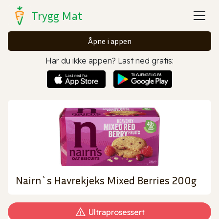
Trygg Mat
Åpne i appen
Har du ikke appen? Last ned gratis:
Nairn`s Havrekjeks Mixed Berries 200g
Ultraprosessert