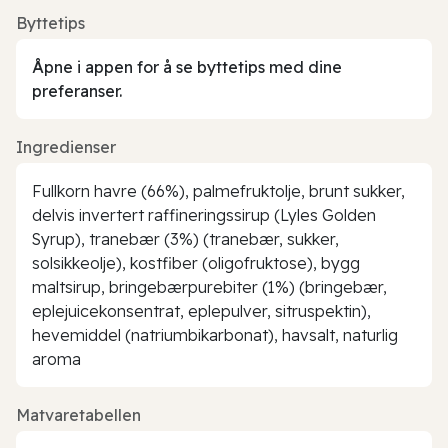
Byttetips
Åpne i appen for å se byttetips med dine
preferanser.
Ingredienser
Fullkorn havre (66%), palmefruktolje, brunt sukker,
delvis invertert raffineringssirup (Lyles Golden
Syrup), tranebær (3%) (tranebær, sukker,
solsikkeolje), kostfiber (oligofruktose), bygg
maltsirup, bringebærpurebiter (1%) (bringebær,
eplejuicekonsentrat, eplepulver, sitruspektin),
hevemiddel (natriumbikarbonat), havsalt, naturlig
aroma
Matvaretabellen