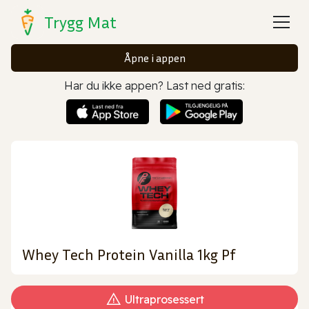
Trygg Mat
Åpne i appen
Har du ikke appen? Last ned gratis:
Whey Tech Protein Vanilla 1kg Pf
Ultraprosessert