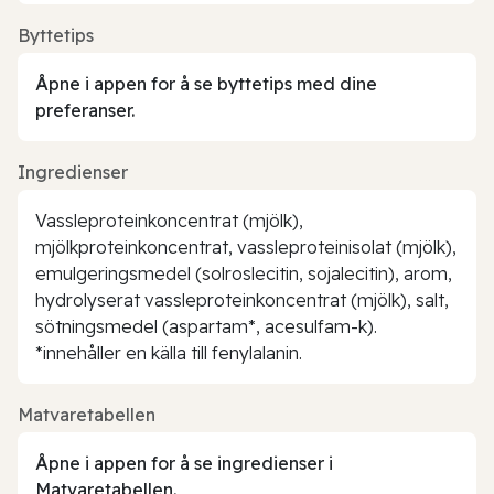
Byttetips
Åpne i appen for å se byttetips med dine
preferanser.
Ingredienser
Vassleproteinkoncentrat (mjölk),
mjölkproteinkoncentrat, vassleproteinisolat (mjölk),
emulgeringsmedel (solroslecitin, sojalecitin), arom,
hydrolyserat vassleproteinkoncentrat (mjölk), salt,
sötningsmedel (aspartam*, acesulfam-k).
*innehåller en källa till fenylalanin.
Matvaretabellen
Åpne i appen for å se ingredienser i
Matvaretabellen.