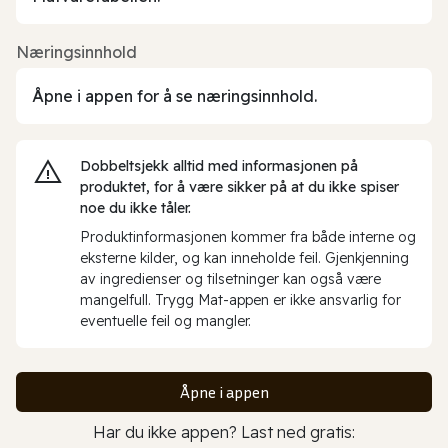
Næringsinnhold
Åpne i appen for å se næringsinnhold.
Dobbeltsjekk alltid med informasjonen på
produktet, for å være sikker på at du ikke spiser
noe du ikke tåler.
Produktinformasjonen kommer fra både interne og
eksterne kilder, og kan inneholde feil. Gjenkjenning
av ingredienser og tilsetninger kan også være
mangelfull. Trygg Mat-appen er ikke ansvarlig for
eventuelle feil og mangler.
Åpne i appen
Har du ikke appen? Last ned gratis: