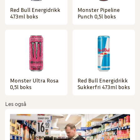
Red Bull Energidrikk
Monster Pipeline
473ml boks
Punch 0,5l boks
Monster Ultra Rosa
Red Bull Energidrikk
0,5l boks
Sukkerfri 473ml boks
Les også