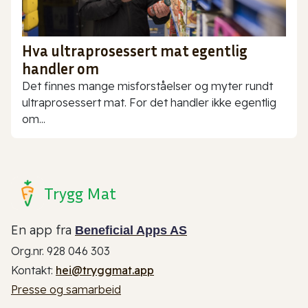
Hva ultraprosessert mat egentlig
handler om
Det finnes mange misforståelser og myter rundt
ultraprosessert mat. For det handler ikke egentlig
om...
Trygg Mat
En app fra
Beneficial Apps AS
Org.nr. 928 046 303
Kontakt:
hei@tryggmat.app
Presse og samarbeid