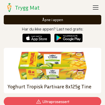
Trygg Mat
Åpne i appen
Har du ikke appen? Last ned gratis:
Yoghurt Tropisk Partivare 8x125g Tine
Ultraprosessert