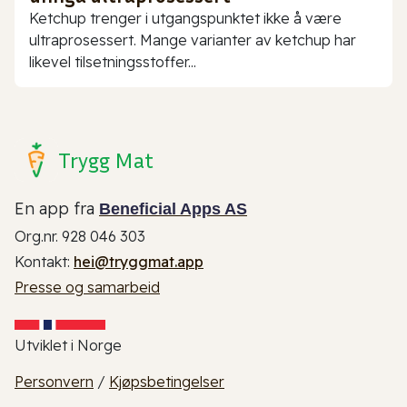
Ketchup trenger i utgangspunktet ikke å være
ultraprosessert. Mange varianter av ketchup har
likevel tilsetningsstoffer...
Trygg Mat
En app fra
Beneficial Apps AS
Org.nr. 928 046 303
Kontakt:
hei@tryggmat.app
Presse og samarbeid
Utviklet i Norge
Personvern
/
Kjøpsbetingelser