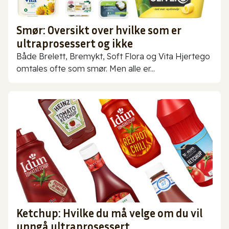
Smør: Oversikt over hvilke som er
ultraprosessert og ikke
Både Brelett, Bremykt, Soft Flora og Vita Hjertego
omtales ofte som smør. Men alle er...
Ketchup: Hvilke du må velge om du vil
unngå ultraprosessert