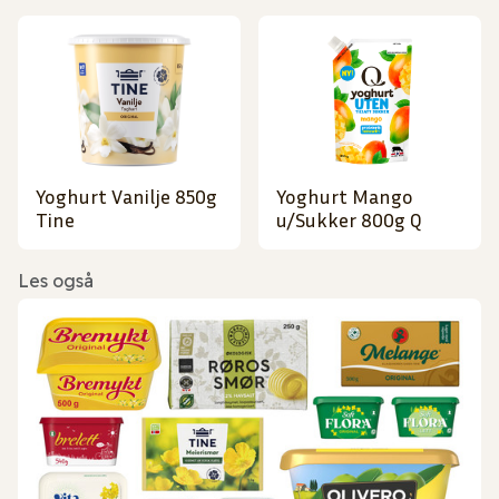
Yoghurt Vanilje 850g
Yoghurt Mango
Tine
u/Sukker 800g Q
Les også