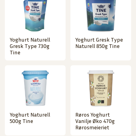
Yoghurt Naturell
Yoghurt Gresk Type
Gresk Type 730g
Naturell 850g Tine
Tine
Yoghurt Naturell
Røros Yoghurt
500g Tine
Vanilje Øko 470g
Rørosmeieriet