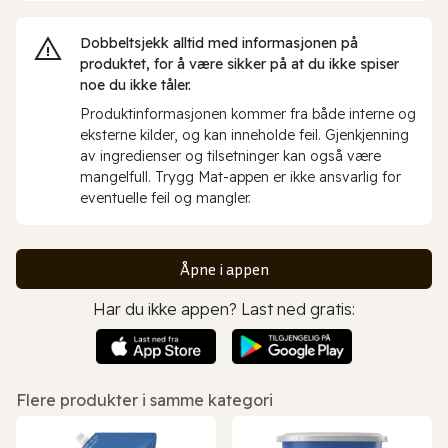
Dobbeltsjekk alltid med informasjonen på
produktet, for å være sikker på at du ikke spiser
noe du ikke tåler.
Produktinformasjonen kommer fra både interne og
eksterne kilder, og kan inneholde feil. Gjenkjenning
av ingredienser og tilsetninger kan også være
mangelfull. Trygg Mat-appen er ikke ansvarlig for
eventuelle feil og mangler.
Åpne i appen
Har du ikke appen? Last ned gratis:
Flere produkter i samme kategori