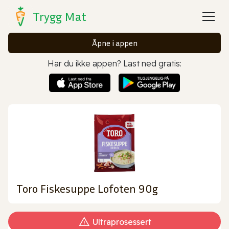
Trygg Mat
Åpne i appen
Har du ikke appen? Last ned gratis:
Toro Fiskesuppe Lofoten 90g
Ultraprosessert