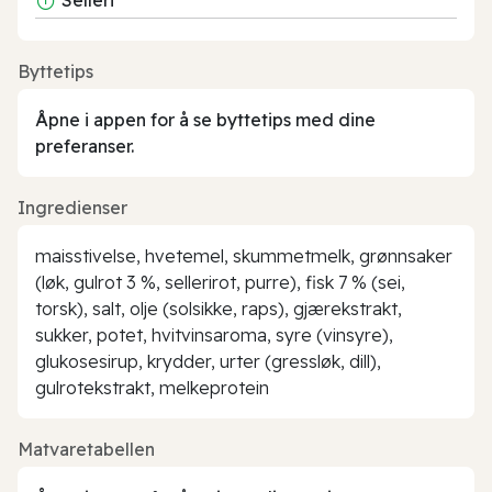
Byttetips
Åpne i appen for å se byttetips med dine
preferanser.
Ingredienser
maisstivelse, hvetemel, skummetmelk, grønnsaker
(løk, gulrot 3 %, sellerirot, purre), fisk 7 % (sei,
torsk), salt, olje (solsikke, raps), gjærekstrakt,
sukker, potet, hvitvinsaroma, syre (vinsyre),
glukosesirup, krydder, urter (gressløk, dill),
gulrotekstrakt, melkeprotein
Matvaretabellen