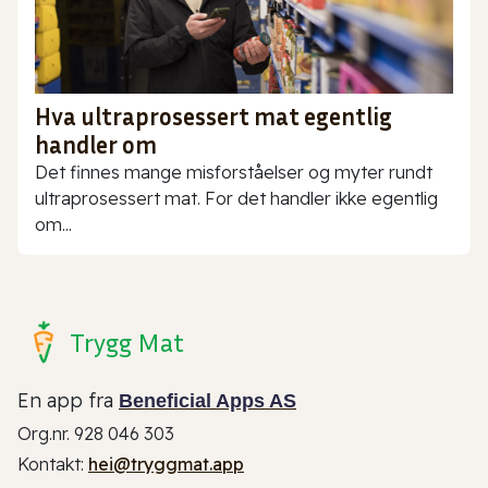
Hva ultraprosessert mat egentlig
handler om
Det finnes mange misforståelser og myter rundt
ultraprosessert mat. For det handler ikke egentlig
om...
Trygg Mat
En app fra
Beneficial Apps AS
Org.nr. 928 046 303
Kontakt:
hei@tryggmat.app