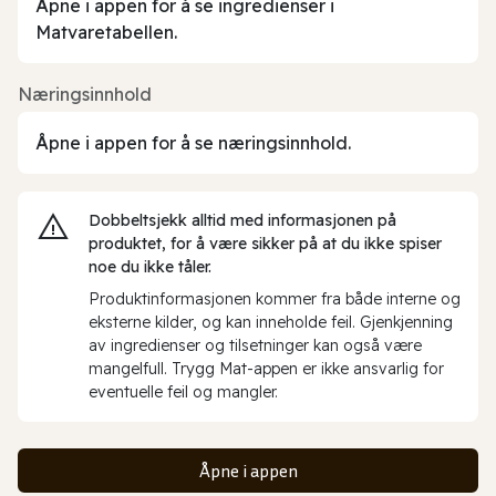
Åpne i appen for å se ingredienser i
Matvaretabellen.
Næringsinnhold
Åpne i appen for å se næringsinnhold.
Dobbeltsjekk alltid med informasjonen på
produktet, for å være sikker på at du ikke spiser
noe du ikke tåler.
Produktinformasjonen kommer fra både interne og
eksterne kilder, og kan inneholde feil. Gjenkjenning
av ingredienser og tilsetninger kan også være
mangelfull. Trygg Mat-appen er ikke ansvarlig for
eventuelle feil og mangler.
Åpne i appen