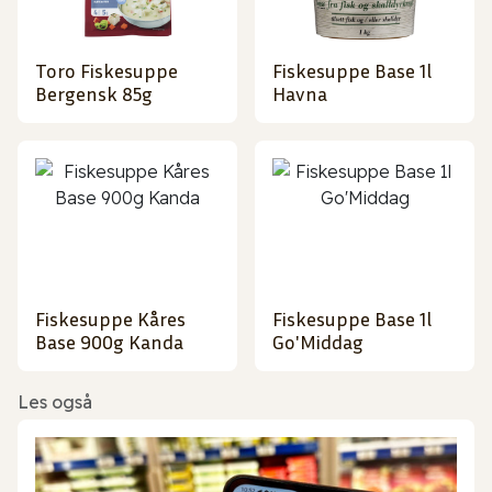
Toro Fiskesuppe
Fiskesuppe Base 1l
Bergensk 85g
Havna
Fiskesuppe Kåres
Fiskesuppe Base 1l
Base 900g Kanda
Go'Middag
Les også