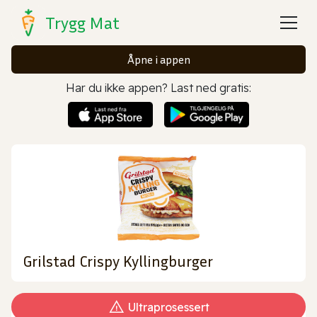
Trygg Mat
Åpne i appen
Har du ikke appen? Last ned gratis:
Grilstad Crispy Kyllingburger
Ultraprosessert