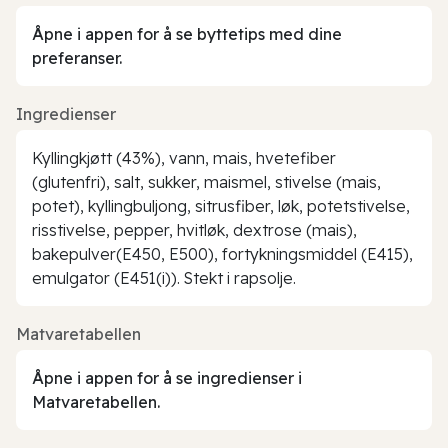
Åpne i appen for å se byttetips med dine
preferanser.
Ingredienser
Kyllingkjøtt (43%), vann, mais, hvetefiber
(glutenfri), salt, sukker, maismel, stivelse (mais,
potet), kyllingbuljong, sitrusfiber, løk, potetstivelse,
risstivelse, pepper, hvitløk, dextrose (mais),
bakepulver(E450, E500), fortykningsmiddel (E415),
emulgator (E451(i)). Stekt i rapsolje.
Matvaretabellen
Åpne i appen for å se ingredienser i
Matvaretabellen.