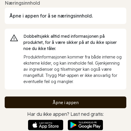
Næringsinnhold
Åpne i appen for å se næringsinnhold.
Dobbeltsjekk alltid med informasjonen på
produktet, for å være sikker på at du ikke spiser
noe du ikke tåler.
Produktinformasjonen kommer fra både interne og
eksterne kilder, og kan inneholde feil. Gjenkjenning
av ingredienser og tilsetninger kan også være
mangelfull. Trygg Mat-appen er ikke ansvarlig for
eventuelle feil og mangler.
Åpne i appen
Har du ikke appen? Last ned gratis: