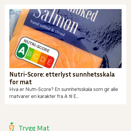
Nutri-Score: etterlyst sunnhetsskala
for mat
Hva er Nutri-Score? En sunnhetsskala som gir alle
matvarer en karakter fra A til E...
Trygg Mat