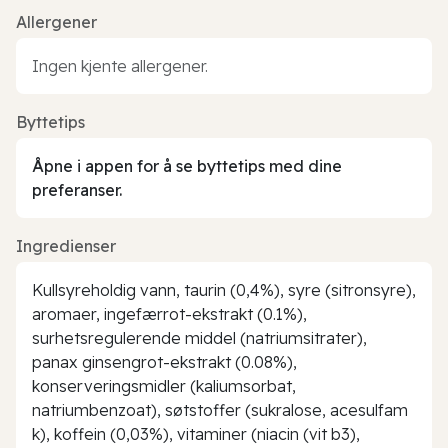
Allergener
Ingen kjente allergener.
Byttetips
Åpne i appen for å se byttetips med dine
preferanser.
Ingredienser
Kullsyreholdig vann, taurin (0,4%), syre (sitronsyre),
aromaer, ingefærrot-ekstrakt (0.1%),
surhetsregulerende middel (natriumsitrater),
panax ginsengrot-ekstrakt (0.08%),
konserveringsmidler (kaliumsorbat,
natriumbenzoat), søtstoffer (sukralose, acesulfam
k), koffein (0,03%), vitaminer (niacin (vit b3),