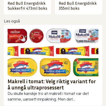
Red Bull Energidrikk
Red Bull Energidrikk
Sukkerfri 473ml boks
355ml boks
Les også
Makrell i tomat: Velg riktig variant for
å unngå ultraprosessert
Du skulle kanskje tro at makrell i tomat var det
samme, uansett innpakning. Men det...