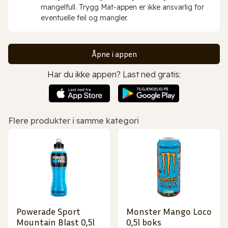
mangelfull. Trygg Mat-appen er ikke ansvarlig for
eventuelle feil og mangler.
Åpne i appen
Har du ikke appen? Last ned gratis:
Flere produkter i samme kategori
Powerade Sport
Monster Mango Loco
Mountain Blast 0,5l
0,5l boks