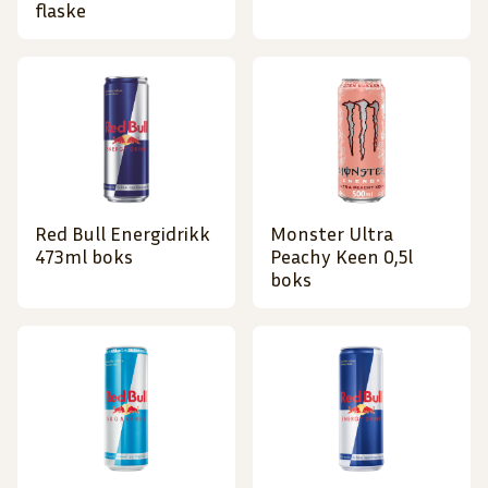
flaske
Red Bull Energidrikk
Monster Ultra
473ml boks
Peachy Keen 0,5l
boks