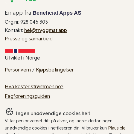
En app fra
Beneficial Apps AS
Org.nr. 928 046 303
Kontakt:
hei@tryggmat.app
Presse og samarbeid
Utviklet i Norge
Personvern
/
Kjøpsbetingelser
Hva koster strømmen.no?
Fagforeningsguiden
Ingen unødvendige cookies her!
Vi tar personvernet ditt på alvor, og lagrer derfor ingen
unødvendige cookies i nettleseren din. Vi bruker kun
Plausible