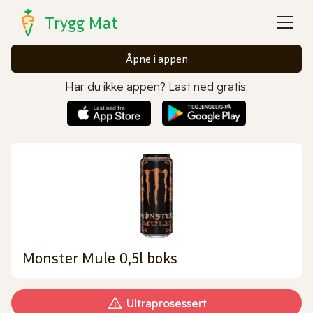
Trygg Mat
Åpne i appen
Har du ikke appen? Last ned gratis:
Monster Mule 0,5l boks
Ultraprosessert