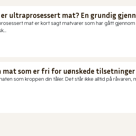
 er ultraprosessert mat? En grundig gje
prosessert mat er kort sagt matvarer som har gått gjennom o
k...
 mat som er fri for uønskede tilsetninger
aten som kroppen din tåler. Det står ikke alltid på råvaren, me