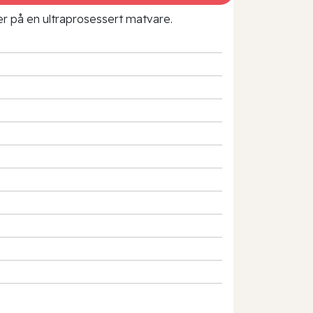
rer på en ultraprosessert matvare.