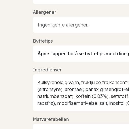
Allergener
Ingen kjente allergener.
Byttetips
Åpne i appen for å se byttetips med dine 
Ingredienser
Kullsyreholdig vann, fruktjuice fra konsentr
(sitronsyre), aromaer, panax ginsengrot-ek
natriumbenzoat), koffein (0.03%), søtstoff (s
rapsfrø), modifisert stivelse, salt, inositol
Matvaretabellen