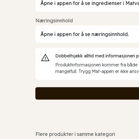
Åpne i appen for å se ingredienser i Matv
Næringsinnhold
Åpne i appen for å se næringsinnhold.
Dobbeltsjekk alltid med informasjonen på 
Produktinformasjonen kommer fra både int
mangelfull. Trygg Mat-appen er ikke ansva
Flere produkter i samme kategori