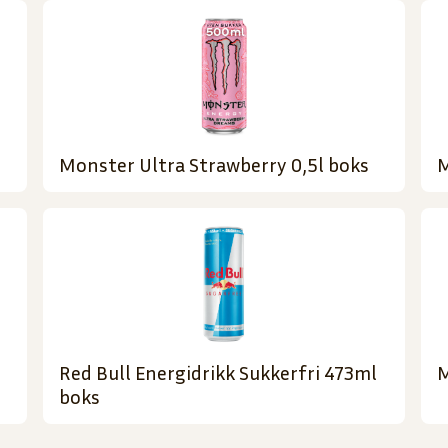
Monster Ultra Strawberry 0,5l boks
M
Red Bull Energidrikk Sukkerfri 473ml
M
boks