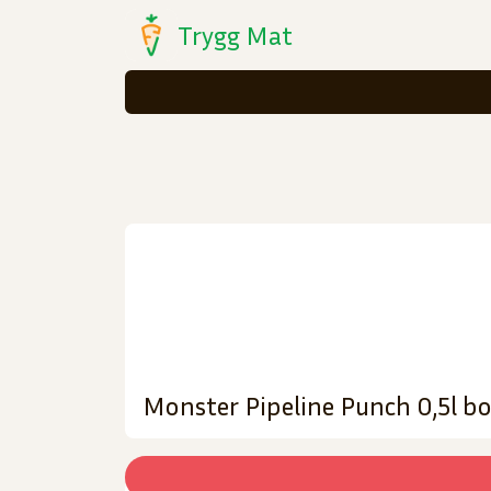
Trygg Mat
Monster Pipeline Punch 0,5l b