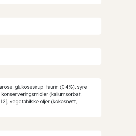
arose, glukosesirup, taurin (0.4%), syre
, konserveringsmidler (kaliumsorbat,
 b12], vegetabilske oljer (kokosnøtt,