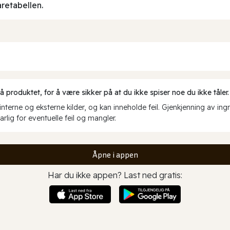
aretabellen.
produktet, for å være sikker på at du ikke spiser noe du ikke tåler.
erne og eksterne kilder, og kan inneholde feil. Gjenkjenning av ing
rlig for eventuelle feil og mangler.
Åpne i appen
Har du ikke appen? Last ned gratis: