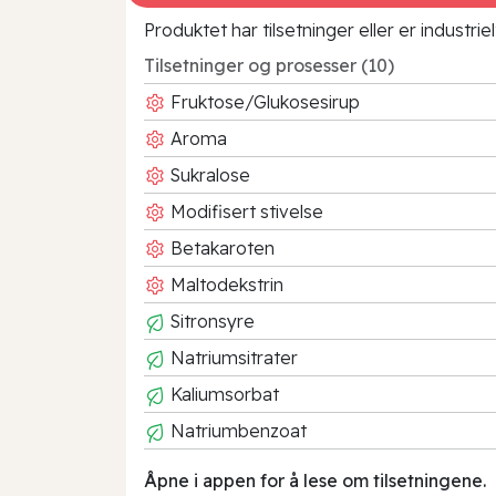
Produktet har tilsetninger eller er industr
Tilsetninger og prosesser (10)
Fruktose/Glukosesirup
Aroma
Sukralose
Modifisert stivelse
Betakaroten
Maltodekstrin
Sitronsyre
Natriumsitrater
Kaliumsorbat
Natriumbenzoat
Åpne i appen for å lese om tilsetningene.