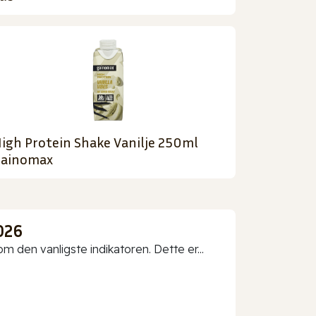
igh Protein Shake Vanilje 250ml
ainomax
026
 den vanligste indikatoren. Dette er...