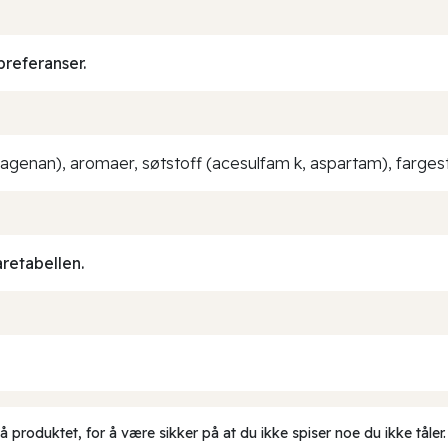
preferanser.
rragenan), aromaer, søtstoff (acesulfam k, aspartam), farges
aretabellen.
produktet, for å være sikker på at du ikke spiser noe du ikke tåler.