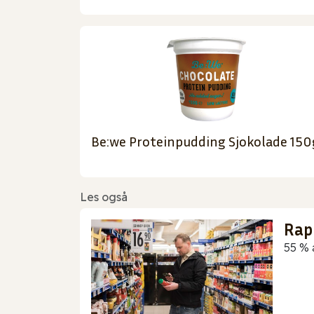
Be:we Proteinpudding Sjokolade 150
Les også
Rap
55 % 