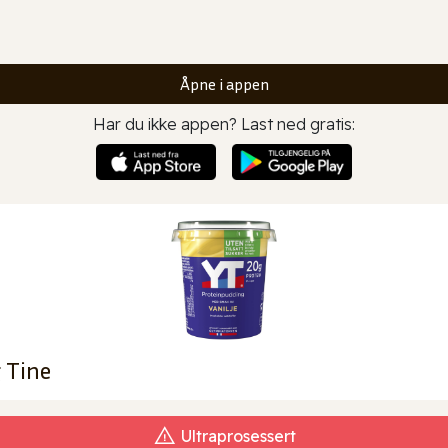
Åpne i appen
Har du ikke appen? Last ned gratis:
 Tine
Ultraprosessert