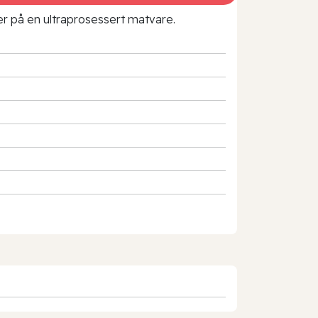
rer på en ultraprosessert matvare.