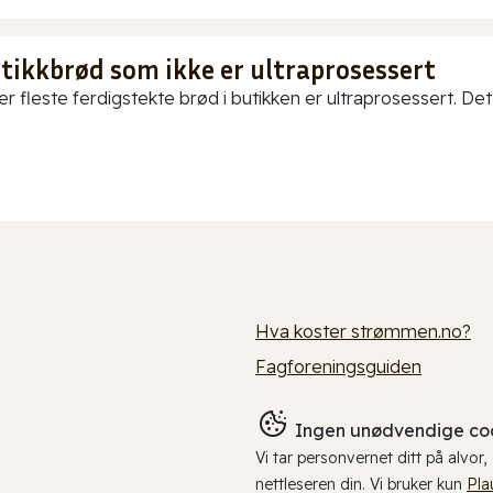
utikkbrød som ikke er ultraprosessert
er fleste ferdigstekte brød i butikken er ultraprosessert. Det
Hva koster strømmen.no?
Fagforeningsguiden
Ingen unødvendige coo
Vi tar personvernet ditt på alvor
nettleseren din. Vi bruker kun
Pla