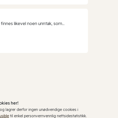
 finnes likevel noen unntak, som...
kies her!
, og lagrer derfor ingen unødvendige cookies i
usible
til enkel personvernvennlig nettsidestatistikk.