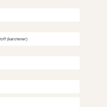
toff (karotener)