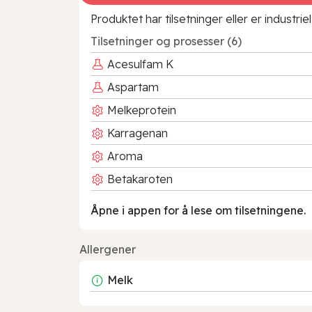
Produktet har tilsetninger eller er industr
Tilsetninger og prosesser (6)
Acesulfam K
Aspartam
Melkeprotein
Karragenan
Aroma
Betakaroten
Åpne i appen for å lese om tilsetningene.
Allergener
Melk