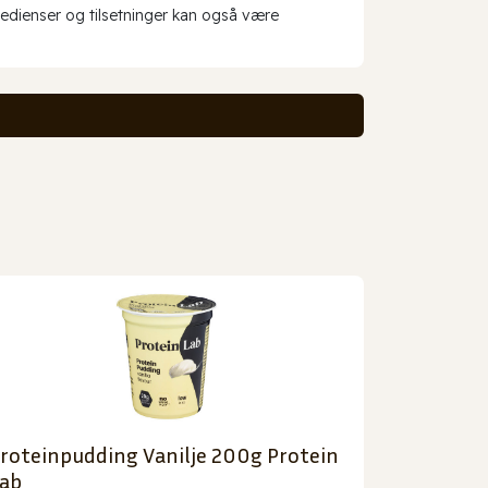
redienser og tilsetninger kan også være
roteinpudding Vanilje 200g Protein
ab