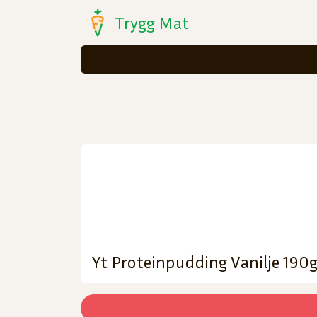
Trygg Mat
Yt Proteinpudding Vanilje 190g