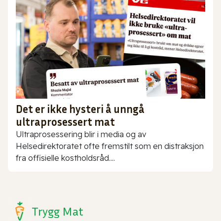
Det er ikke hysteri å unngå
ultraprosessert mat
Ultraprosessering blir i media og av
Helsedirektoratet ofte fremstilt som en distraksjon
fra offisielle kostholdsråd....
Trygg Mat