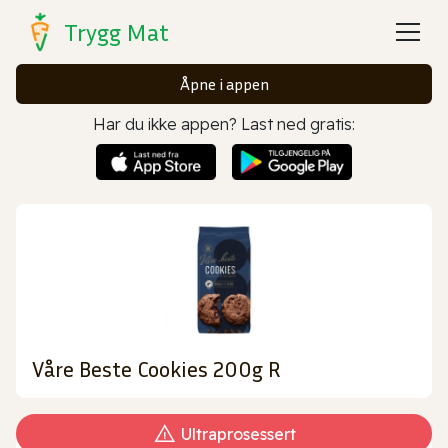
Trygg Mat
Åpne i appen
Har du ikke appen? Last ned gratis:
Våre Beste Cookies 200g R
Ultraprosessert