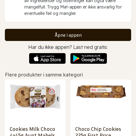
av ingredienser og tilsetninger kan også være
mangelfull. Trygg Mat-appen er ikke ansvarlig for
eventuelle feil og mangler.
Åpne i appen
Har du ikke appen? Last ned gratis:
Flere produkter i samme kategori
Cookies Milk Choco
Choco Chip Cookies
4x45g Aunt Mabels
225g First Price