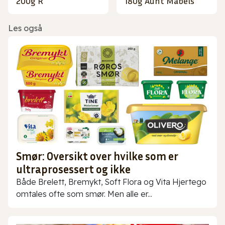
200g R
180g Aunt Mabels
Les også
Smør: Oversikt over hvilke som er
ultraprosessert og ikke
Både Brelett, Bremykt, Soft Flora og Vita Hjertego
omtales ofte som smør. Men alle er...