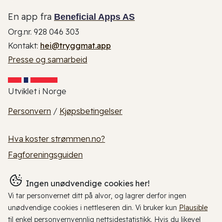
En app fra
Beneficial Apps AS
Org.nr. 928 046 303
Kontakt:
hei@tryggmat.app
Presse og samarbeid
Utviklet i Norge
Personvern
/
Kjøpsbetingelser
Hva koster strømmen.no?
Fagforeningsguiden
Ingen unødvendige cookies her!
Vi tar personvernet ditt på alvor, og lagrer derfor ingen
unødvendige cookies i nettleseren din. Vi bruker kun
Plausible
til enkel personvernvennlig nettsidestatistikk. Hvis du likevel