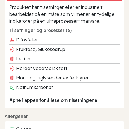
Produktet har tilsetninger eller er industrielt
bearbeidet på en måte som vi mener er tydelige
indikatorer på en ultraprosessert matvare.
Tilsetninger og prosesser (6)
Difosfater
Fruktose/Glukosesirup
Lecitin
Herdet vegetabilsk fett
Mono og diglyserider av fettsyrer
Natriumkarbonat
Åpne i appen for å lese om tilsetningene.
Allergener
Gluten