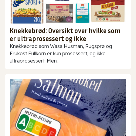
Knekkebrød: Oversikt over hvilke som
er ultraprosessert og ikke
Knekkebrød som Wasa Husman, Rugsprø og
Frukost Fullkorn er kun prosessert, og ikke
ultraprosessert. Men...