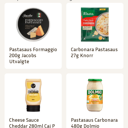
Pastasaus Formaggio
Carbonara Pastasaus
200g Jacobs
27g Knorr
Utvalgte
Cheese Sauce
Pastasaus Carbonara
Cheddar 280ml Caj P
480g Dolmio