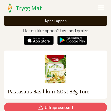
Trygg Mat
Åpne i appen
Har du ikke appen? Last ned gratis:
Pastasaus Basilikum&Ost 32g Toro
Ultraprosessert