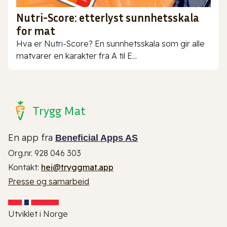
Nutri-Score: etterlyst sunnhetsskala
for mat
Hva er Nutri-Score? En sunnhetsskala som gir alle
matvarer en karakter fra A til E...
Trygg Mat
En app fra
Beneficial Apps AS
Org.nr. 928 046 303
Kontakt:
hei@tryggmat.app
Presse og samarbeid
Utviklet i Norge