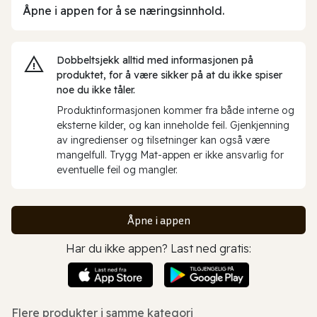
Åpne i appen for å se næringsinnhold.
Dobbeltsjekk alltid med informasjonen på
produktet, for å være sikker på at du ikke spiser
noe du ikke tåler.
Produktinformasjonen kommer fra både interne og
eksterne kilder, og kan inneholde feil. Gjenkjenning
av ingredienser og tilsetninger kan også være
mangelfull. Trygg Mat-appen er ikke ansvarlig for
eventuelle feil og mangler.
Åpne i appen
Har du ikke appen? Last ned gratis:
Flere produkter i samme kategori