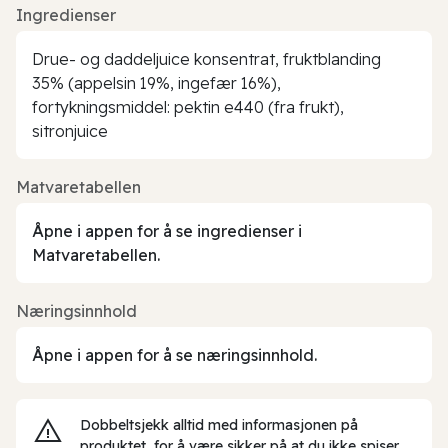
Ingredienser
Drue- og daddeljuice konsentrat, fruktblanding
35% (appelsin 19%, ingefær 16%),
fortykningsmiddel: pektin e440 (fra frukt),
sitronjuice
Matvaretabellen
Åpne i appen for å se ingredienser i
Matvaretabellen.
Næringsinnhold
Åpne i appen for å se næringsinnhold.
Dobbeltsjekk alltid med informasjonen på
produktet, for å være sikker på at du ikke spiser