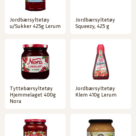
Jordbærsyltetøy
Jordbærsyltetøy
u/Sukker 425g Lerum
Squeezy, 425 g
Tyttebærsyltetøy
Jordbærsyltetøy
Hjemmelaget 400g
Klem 410g Lerum
Nora