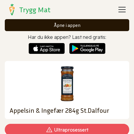
Trygg Mat
Åpne i appen
Har du ikke appen? Last ned gratis:
Appelsin & Ingefær 284g St.Dalfour
Ultraprosessert