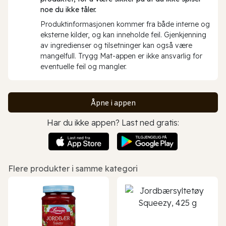
noe du ikke tåler.
Produktinformasjonen kommer fra både interne og
eksterne kilder, og kan inneholde feil. Gjenkjenning
av ingredienser og tilsetninger kan også være
mangelfull. Trygg Mat-appen er ikke ansvarlig for
eventuelle feil og mangler.
Åpne i appen
Har du ikke appen? Last ned gratis:
Flere produkter i samme kategori