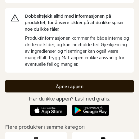
Dobbeltsjekk alltid med informasjonen på
produktet, for å være sikker på at du ikke spiser
noe du ikke tåler.
Produktinformasjonen kommer fra både interne og
eksterne kilder, og kan inneholde feil. Gjenkjenning
av ingredienser og tilsetninger kan også være
mangelfull. Trygg Mat-appen er ikke ansvarlig for
eventuelle feil og mangler.
Åpne i appen
Har du ikke appen? Last ned gratis:
Flere produkter i samme kategori