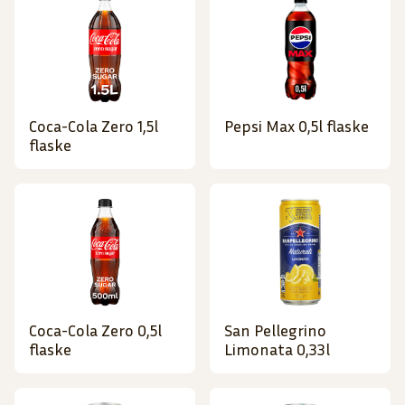
Coca-Cola Zero 1,5l
Pepsi Max 0,5l flaske
flaske
Coca-Cola Zero 0,5l
San Pellegrino
flaske
Limonata 0,33l