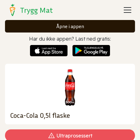
Trygg Mat
Åpne i appen
Har du ikke appen? Last ned gratis:
Coca-Cola 0,5l flaske
Ultraprosessert