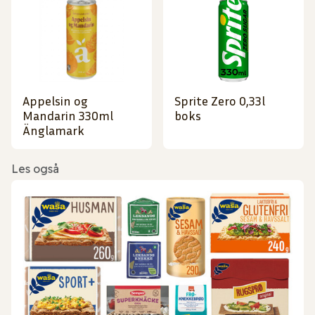
Appelsin og
Sprite Zero 0,33l
Mandarin 330ml
boks
Änglamark
Les også