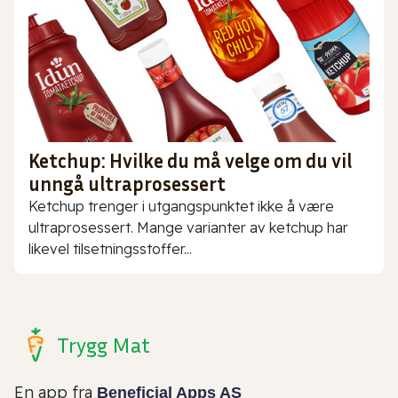
Ketchup: Hvilke du må velge om du vil
unngå ultraprosessert
Ketchup trenger i utgangspunktet ikke å være
ultraprosessert. Mange varianter av ketchup har
likevel tilsetningsstoffer...
Trygg Mat
En app fra
Beneficial Apps AS