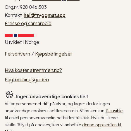
Org.nr. 928 046 303
Kontakt:
hei@tryggmat.app
Presse og samarbeid
Utviklet i Norge
Personvern
/
Kjøpsbetingelser
Hva koster strømmen.no?
Fagforeningsguiden
Ingen unødvendige cookies her!
Vi tar personvernet ditt på alvor, og lagrer derfor ingen
unødvendige cookies i nettleseren din. Vi bruker kun
Plausible
til enkel personvernvennlig nettsidestatistikk. Hvis du likevel
skulle få lyst på cookies, kan vi anbefale
denne oppskriften til