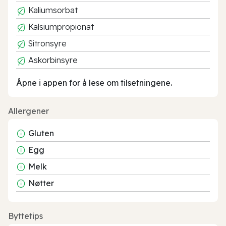
Kaliumsorbat
Kalsiumpropionat
Sitronsyre
Askorbinsyre
Åpne i appen for å lese om tilsetningene.
Allergener
Gluten
Egg
Melk
Nøtter
Byttetips