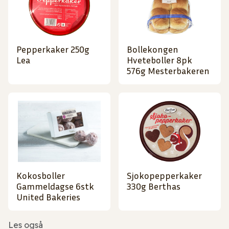
Pepperkaker 250g
Bollekongen
Lea
Hveteboller 8pk
576g Mesterbakeren
Kokosboller
Sjokopepperkaker
Gammeldagse 6stk
330g Berthas
United Bakeries
Les også