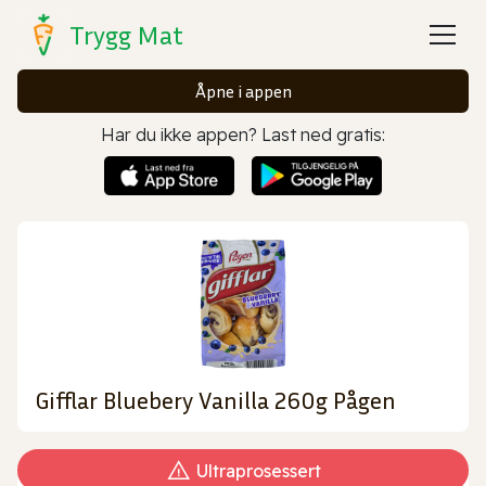
Trygg Mat
Åpne i appen
Har du ikke appen? Last ned gratis:
Gifflar Bluebery Vanilla 260g Pågen
Ultraprosessert