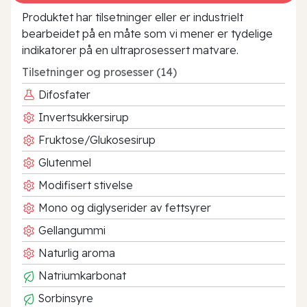
Produktet har tilsetninger eller er industrielt
bearbeidet på en måte som vi mener er tydelige
indikatorer på en ultraprosessert matvare.
Tilsetninger og prosesser (14)
Difosfater
Invertsukkersirup
Fruktose/Glukosesirup
Glutenmel
Modifisert stivelse
Mono og diglyserider av fettsyrer
Gellangummi
Naturlig aroma
Natriumkarbonat
Sorbinsyre