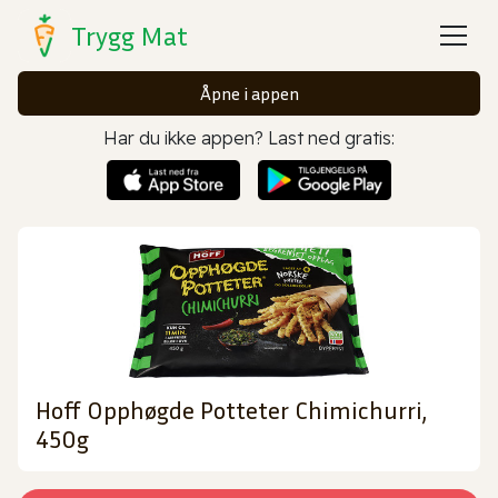
Trygg Mat
Åpne i appen
Har du ikke appen? Last ned gratis:
Hoff Opphøgde Potteter Chimichurri,
450g