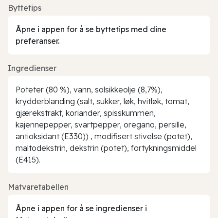
Byttetips
Åpne i appen for å se byttetips med dine
preferanser.
Ingredienser
Poteter (80 %), vann, solsikkeolje (8,7%),
krydderblanding (salt, sukker, løk, hvitløk, tomat,
gjærekstrakt, koriander, spisskummen,
kajennepepper, svartpepper, oregano, persille,
antioksidant (E330)) , modifisert stivelse (potet),
maltodekstrin, dekstrin (potet), fortykningsmiddel
(E415).
Matvaretabellen
Åpne i appen for å se ingredienser i