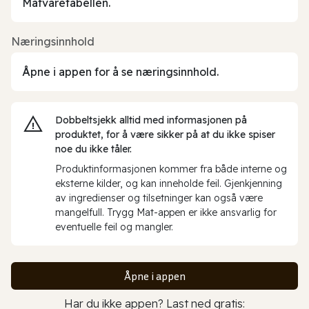
Matvaretabellen.
Næringsinnhold
Åpne i appen for å se næringsinnhold.
Dobbeltsjekk alltid med informasjonen på
produktet, for å være sikker på at du ikke spiser
noe du ikke tåler.
Produktinformasjonen kommer fra både interne og
eksterne kilder, og kan inneholde feil. Gjenkjenning
av ingredienser og tilsetninger kan også være
mangelfull. Trygg Mat-appen er ikke ansvarlig for
eventuelle feil og mangler.
Åpne i appen
Har du ikke appen? Last ned gratis: