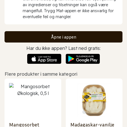
av ingredienser og tilsetninger kan også være
mangelfull. Trygg Mat-appen er ikke ansvarlig for
eventuelle feil og mangler.
Åpne i appen
Har du ikke appen? Last ned gratis:
Flere produkter i samme kategori
Mangosorbet
Madagaskar-vanilje