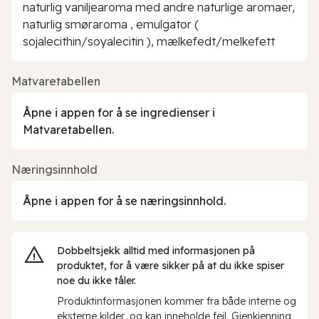
naturlig vaniljearoma med andre naturlige aromaer,
naturlig smøraroma , emulgator (
sojalecithin/soyalecitin ), mælkefedt/melkefett
Matvaretabellen
Åpne i appen for å se ingredienser i
Matvaretabellen.
Næringsinnhold
Åpne i appen for å se næringsinnhold.
Dobbeltsjekk alltid med informasjonen på
produktet, for å være sikker på at du ikke spiser
noe du ikke tåler.
Produktinformasjonen kommer fra både interne og
eksterne kilder, og kan inneholde feil. Gjenkjenning