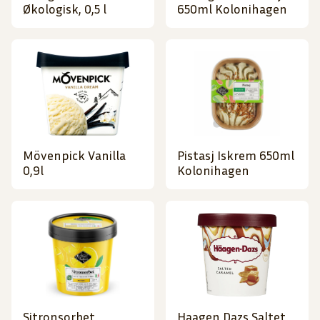
Økologisk, 0,5 l
650ml Kolonihagen
Mövenpick Vanilla
Pistasj Iskrem 650ml
0,9l
Kolonihagen
Sitronsorbet
Haagen Dazs Saltet