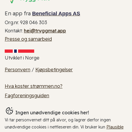
En app fra
Beneficial Apps AS
Org.nr. 928 046 303
Kontakt:
hei@tryggmat.app
Presse og samarbeid
Utviklet i Norge
Personvern
/
Kjøpsbetingelser
Hva koster strømmen.no?
Fagforeningsguiden
Ingen unødvendige cookies her!
Vi tar personvernet ditt på alvor, og lagrer derfor ingen
unødvendige cookies i nettleseren din. Vi bruker kun
Plausible