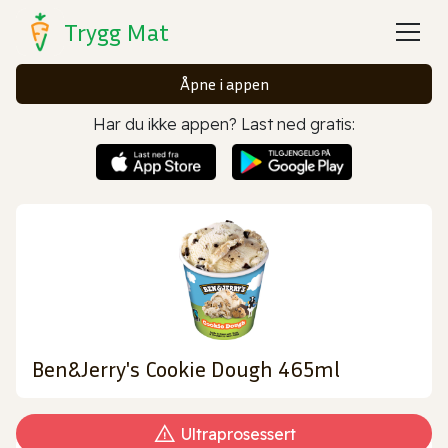
Trygg Mat
Åpne i appen
Har du ikke appen? Last ned gratis:
Ben&Jerry's Cookie Dough 465ml
Ultraprosessert