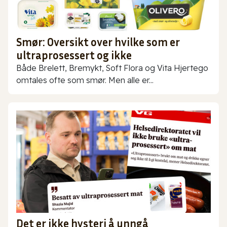
Smør: Oversikt over hvilke som er
ultraprosessert og ikke
Både Brelett, Bremykt, Soft Flora og Vita Hjertego
omtales ofte som smør. Men alle er...
Det er ikke hysteri å unngå