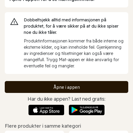
Dobbeltsjekk alltid med informasjonen på
produktet, for å være sikker på at du ikke spiser
noe du ikke tåler.
Produktinformasjonen kommer fra både interne og
eksterne kilder, og kan inneholde feil. Gjenkjenning
av ingredienser og tilsetninger kan også være
mangelfull. Trygg Mat-appen er ikke ansvarlig for
eventuelle feil og mangler.
Åpne i appen
Har du ikke appen? Last ned gratis:
Flere produkter i samme kategori