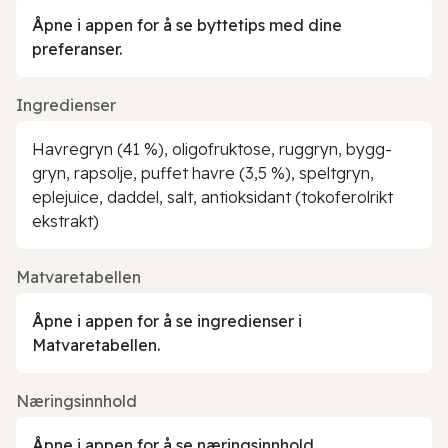
Åpne i appen for å se byttetips med dine
preferanser.
Ingredienser
Havregryn (41 %), oligofruktose, ruggryn, bygg-
gryn, rapsolje, puffet havre (3,5 %), speltgryn,
eplejuice, daddel, salt, antioksidant (tokoferolrikt
ekstrakt)
Matvaretabellen
Åpne i appen for å se ingredienser i
Matvaretabellen.
Næringsinnhold
Åpne i appen for å se næringsinnhold.