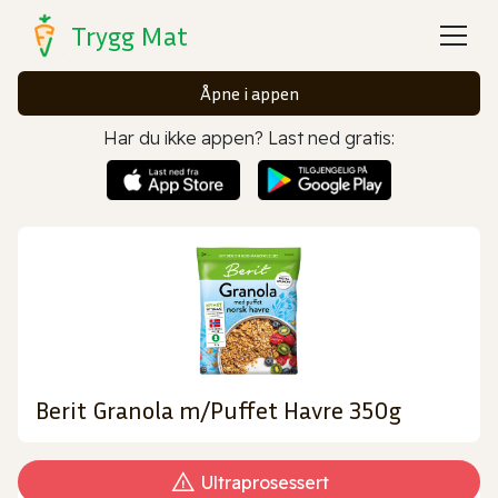
Trygg Mat
Åpne i appen
Har du ikke appen? Last ned gratis:
Berit Granola m/Puffet Havre 350g
Ultraprosessert