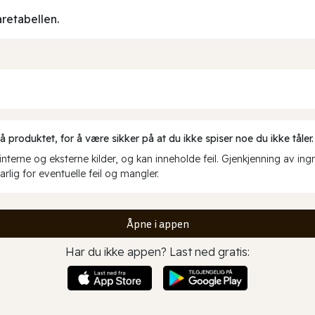
aretabellen.
produktet, for å være sikker på at du ikke spiser noe du ikke tåler.
erne og eksterne kilder, og kan inneholde feil. Gjenkjenning av ing
rlig for eventuelle feil og mangler.
Åpne i appen
Har du ikke appen? Last ned gratis: