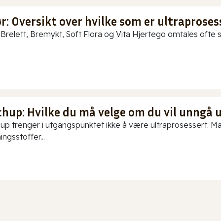
: Oversikt over hvilke som er ultraproses
Brelett, Bremykt, Soft Flora og Vita Hjertego omtales ofte so
chup: Hvilke du må velge om du vil unngå 
up trenger i utgangspunktet ikke å være ultraprosessert. Ma
ningsstoffer...