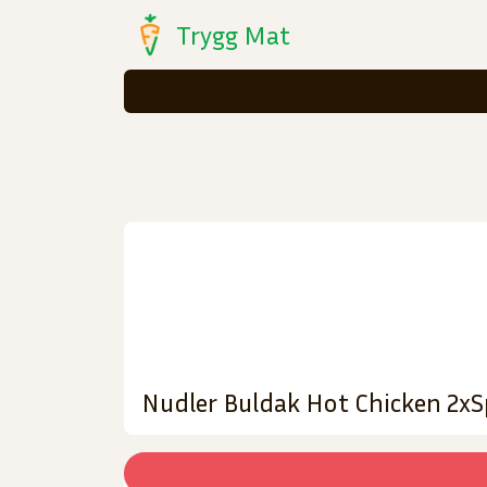
Trygg Mat
Nudler Buldak Hot Chicken 2x