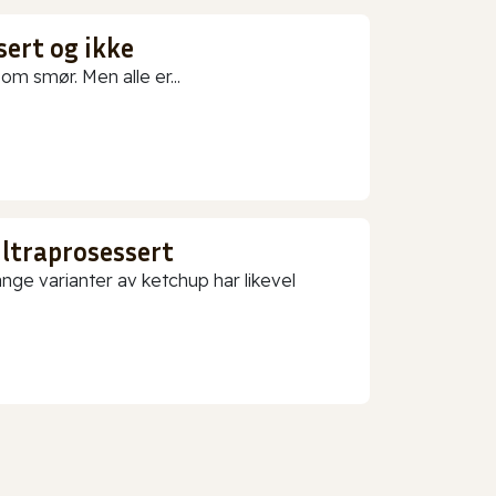
sert og ikke
m smør. Men alle er...
ultraprosessert
nge varianter av ketchup har likevel