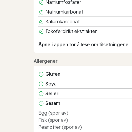
Natriumfosfater
Natriumkarbonat
Kaliumkarbonat
Tokoferolrikt ekstrakter
Åpne i appen for å lese om tilsetningene.
Allergener
Gluten
Soya
Selleri
Sesam
Egg (spor av)
Fisk (spor av)
Peanøtter (spor av)