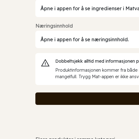
Åpne i appen for å se ingredienser i Matv
Næringsinnhold
Åpne i appen for å se næringsinnhold.
Dobbeltsjekk alltid med informasjonen på 
Produktinformasjonen kommer fra både int
mangelfull. Trygg Mat-appen er ikke ansva