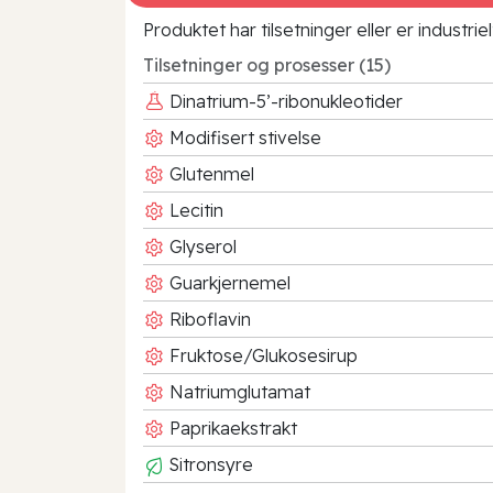
Produktet har tilsetninger eller er industr
Tilsetninger og prosesser (15)
Dinatrium-5’-ribonukleotider
Modifisert stivelse
Glutenmel
Lecitin
Glyserol
Guarkjernemel
Riboflavin
Fruktose/Glukosesirup
Natriumglutamat
Paprikaekstrakt
Sitronsyre