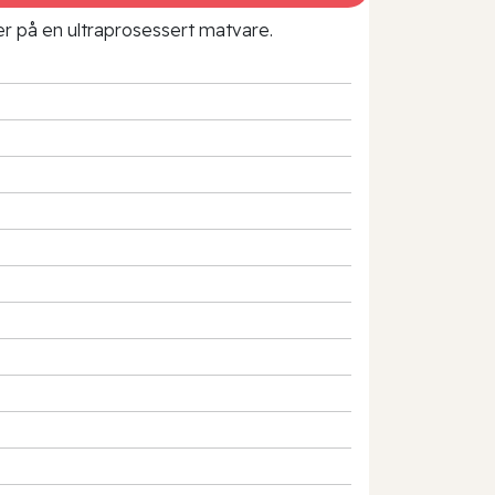
rer på en ultraprosessert matvare.