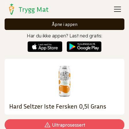
Trygg Mat
Åpne i appen
Har du ikke appen? Last ned gratis:
Hard Seltzer Iste Fersken 0,5l Grans
Ultraprosessert