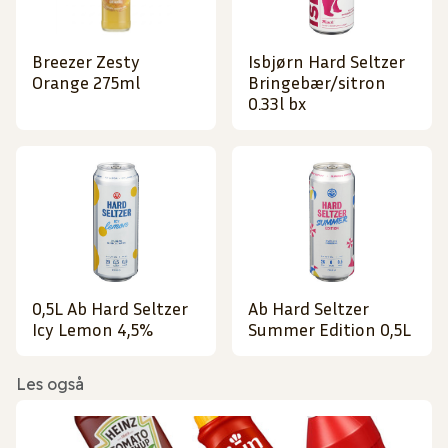
Breezer Zesty
Isbjørn Hard Seltzer
Orange 275ml
Bringebær/sitron
0.33l bx
0,5L Ab Hard Seltzer
Ab Hard Seltzer
Icy Lemon 4,5%
Summer Edition 0,5L
Les også