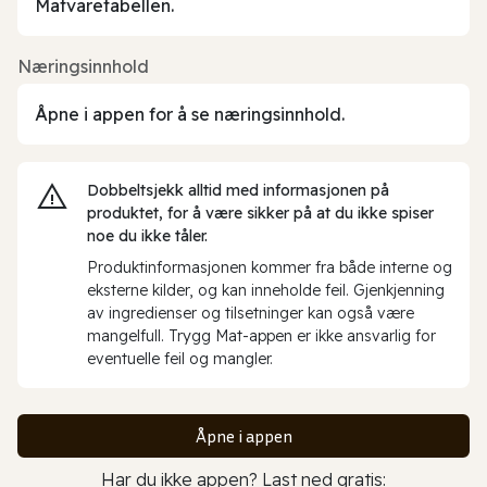
Matvaretabellen.
Næringsinnhold
Åpne i appen for å se næringsinnhold.
Dobbeltsjekk alltid med informasjonen på
produktet, for å være sikker på at du ikke spiser
noe du ikke tåler.
Produktinformasjonen kommer fra både interne og
eksterne kilder, og kan inneholde feil. Gjenkjenning
av ingredienser og tilsetninger kan også være
mangelfull. Trygg Mat-appen er ikke ansvarlig for
eventuelle feil og mangler.
Åpne i appen
Har du ikke appen? Last ned gratis: