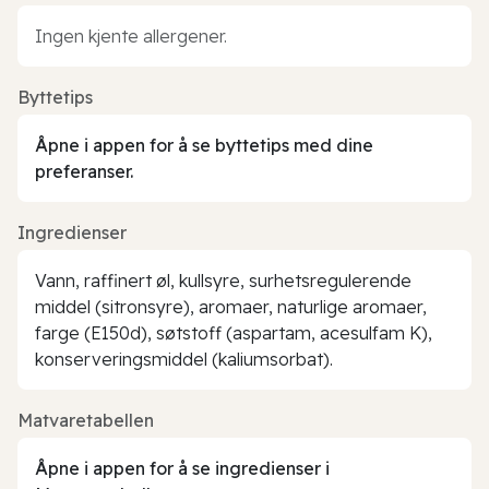
Ingen kjente allergener.
Byttetips
Åpne i appen for å se byttetips med dine
preferanser.
Ingredienser
Vann, raffinert øl, kullsyre, surhetsregulerende
middel (sitronsyre), aromaer, naturlige aromaer,
farge (E150d), søtstoff (aspartam, acesulfam K),
konserveringsmiddel (kaliumsorbat).
Matvaretabellen
Åpne i appen for å se ingredienser i