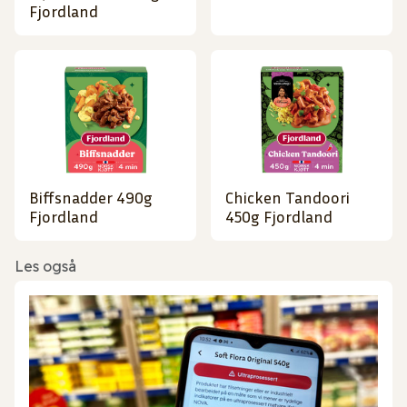
Fjordland
Biffsnadder 490g
Chicken Tandoori
Fjordland
450g Fjordland
Les også