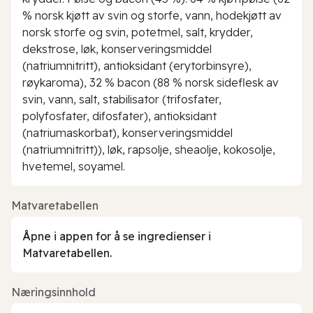
% norsk kjøtt av svin og storfe, vann, hodekjøtt av
norsk storfe og svin, potetmel, salt, krydder,
dekstrose, løk, konserveringsmiddel
(natriumnitritt), antioksidant (erytorbinsyre),
røykaroma), 32 % bacon (88 % norsk sideflesk av
svin, vann, salt, stabilisator (trifosfater,
polyfosfater, difosfater), antioksidant
(natriumaskorbat), konserveringsmiddel
(natriumnitritt)), løk, rapsolje, sheaolje, kokosolje,
hvetemel, soyamel.
Matvaretabellen
Åpne i appen for å se ingredienser i
Matvaretabellen.
Næringsinnhold