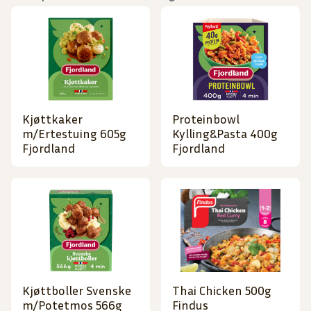
Kjøttkaker
Proteinbowl
m/Ertestuing 605g
Kylling&Pasta 400g
Fjordland
Fjordland
Kjøttboller Svenske
Thai Chicken 500g
m/Potetmos 566g
Findus