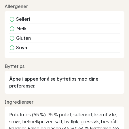
Allergener
Selleri
Melk
Gluten
Soya
Byttetips
Åpne i appen for å se byttetips med dine
preferanser.
Ingredienser
Potetmos (55 %): 75 % potet, sellerirot, kremfløte,
smør, helmelkpulver, salt, hvitløk, gressløk, bestrålt
krydder. Pølse og bacon (45 %): 64 % kjøttpølse (62