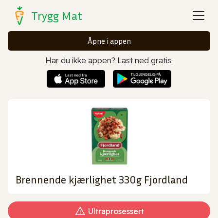
Trygg Mat
Åpne i appen
Har du ikke appen? Last ned gratis:
Brennende kjærlighet 330g Fjordland
Ultraprosessert