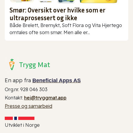
Smør: Oversikt over hvilke som er
ultraprosessert og ikke
Både Brelett, Bremykt, Soft Flora og Vita Hjertego
omtales ofte som smør. Men alle er...
Trygg Mat
En app fra
Beneficial Apps AS
Org.nr. 928 046 303
Kontakt:
hei@tryggmat.app
Presse og samarbeid
Utviklet i Norge