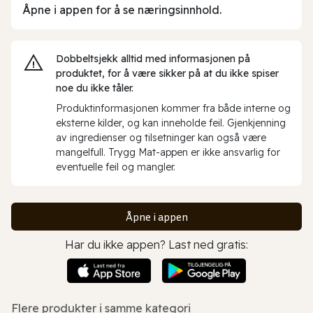
Åpne i appen for å se næringsinnhold.
Dobbeltsjekk alltid med informasjonen på
produktet, for å være sikker på at du ikke spiser
noe du ikke tåler.
Produktinformasjonen kommer fra både interne og
eksterne kilder, og kan inneholde feil. Gjenkjenning
av ingredienser og tilsetninger kan også være
mangelfull. Trygg Mat-appen er ikke ansvarlig for
eventuelle feil og mangler.
Åpne i appen
Har du ikke appen? Last ned gratis:
Flere produkter i samme kategori