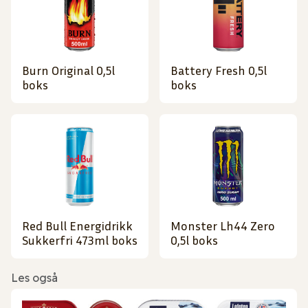
Burn Original 0,5l
Battery Fresh 0,5l
boks
boks
Red Bull Energidrikk
Monster Lh44 Zero
Sukkerfri 473ml boks
0,5l boks
Les også