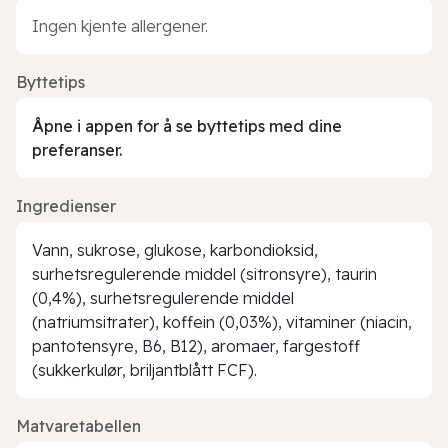
Ingen kjente allergener.
Byttetips
Åpne i appen for å se byttetips med dine
preferanser.
Ingredienser
Vann, sukrose, glukose, karbondioksid,
surhetsregulerende middel (sitronsyre), taurin
(0,4%), surhetsregulerende middel
(natriumsitrater), koffein (0,03%), vitaminer (niacin,
pantotensyre, B6, B12), aromaer, fargestoff
(sukkerkulør, briljantblått FCF).
Matvaretabellen