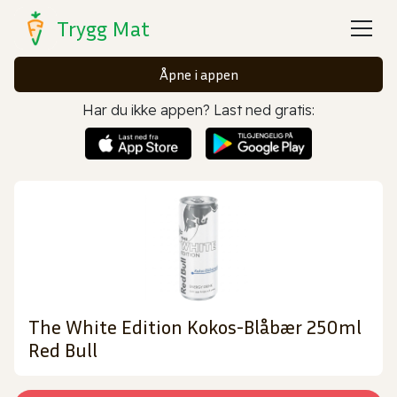
Trygg Mat
Åpne i appen
Har du ikke appen? Last ned gratis:
The White Edition Kokos-Blåbær 250ml
Red Bull