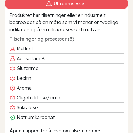
Ultraprosessert
Produktet har tilsetninger eller er industrielt
bearbeidet på en måte som vi mener er tydelige
indikatorer på en ultraprosessert matvare.
Tilsetninger og prosesser (8)
Maltitol
Acesulfam K
Glutenmel
Lecitin
Aroma
Oligofruktose/inulin
Sukralose
Natriumkarbonat
Åpne i appen for å lese om tilsetningene.