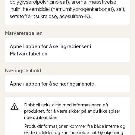
polyglyserolpolyricinoleat), aroma, maisstivelse,
inulin, hevemiddel (natriumhydrogenkarbonat), salt,
søtstoffer (sukralose, acesulfam-K).
Matvaretabellen
Åpne i appen for å se ingredienser i
Matvaretabellen.
Næringsinnhold
Åpne i appen for å se næringsinnhold.
Dobbeltsjekk alltid med informasjonen på
produktet, for å være sikker på at du ikke spiser
noe du ikke tåler.
Produktinformasjonen kommer fra både interne og
eksterne kilder, og kan inneholde feil. Gjenkjenning