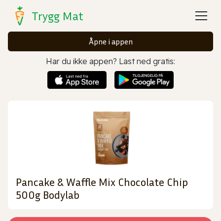
Trygg Mat
Åpne i appen
Har du ikke appen? Last ned gratis:
Pancake & Waffle Mix Chocolate Chip
500g Bodylab