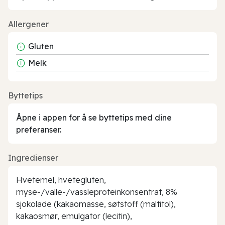
Allergener
Gluten
Melk
Byttetips
Åpne i appen for å se byttetips med dine
preferanser.
Ingredienser
Hvetemel, hvetegluten,
myse-/valle-/vassleproteinkonsentrat, 8%
sjokolade (kakaomasse, søtstoff (maltitol),
kakaosmør, emulgator (lecitin),