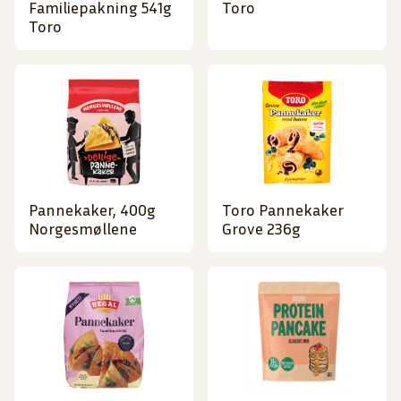
Familiepakning 541g
Toro
Toro
Pannekaker, 400g
Toro Pannekaker
Norgesmøllene
Grove 236g