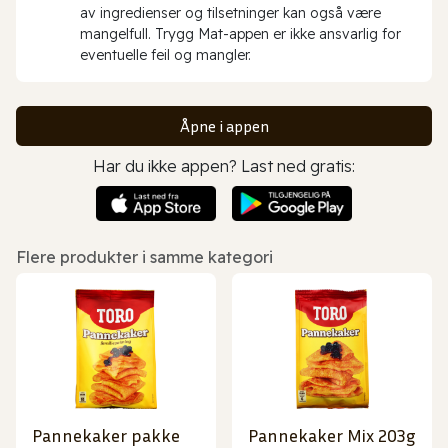
av ingredienser og tilsetninger kan også være
mangelfull. Trygg Mat-appen er ikke ansvarlig for
eventuelle feil og mangler.
Åpne i appen
Har du ikke appen? Last ned gratis:
Flere produkter i samme kategori
Pannekaker pakke
Pannekaker Mix 203g