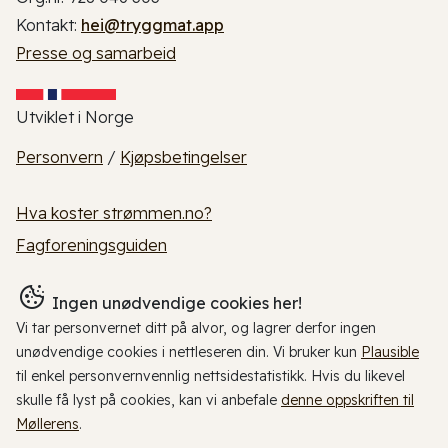
Kontakt:
hei@tryggmat.app
Presse og samarbeid
Utviklet i Norge
Personvern
/
Kjøpsbetingelser
Hva koster strømmen.no?
Fagforeningsguiden
Ingen unødvendige cookies her!
Vi tar personvernet ditt på alvor, og lagrer derfor ingen
unødvendige cookies i nettleseren din. Vi bruker kun
Plausible
til enkel personvernvennlig nettsidestatistikk. Hvis du likevel
skulle få lyst på cookies, kan vi anbefale
denne oppskriften til
Møllerens
.