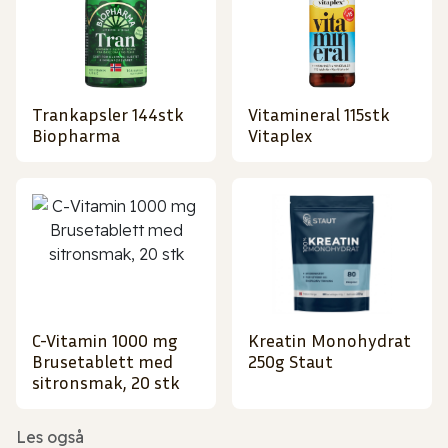
Trankapsler 144stk
Vitamineral 115stk
Biopharma
Vitaplex
C-Vitamin 1000 mg
Kreatin Monohydrat
Brusetablett med
250g Staut
sitronsmak, 20 stk
Les også