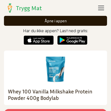
Trygg Mat
Åpne i appen
Har du ikke appen? Last ned gratis:
Whey 100 Vanilla Milkshake Protein
Powder 400g Bodylab