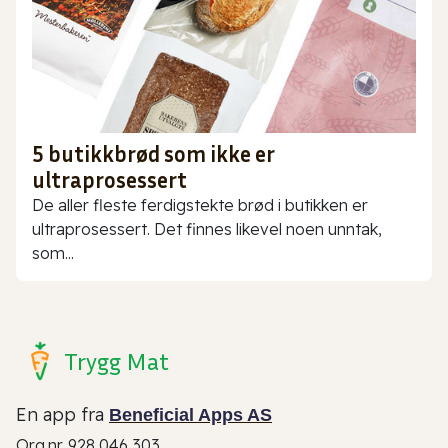
5 butikkbrød som ikke er
ultraprosessert
De aller fleste ferdigstekte brød i butikken er
ultraprosessert. Det finnes likevel noen unntak,
som...
Trygg Mat
En app fra
Beneficial Apps AS
Org.nr. 928 046 303