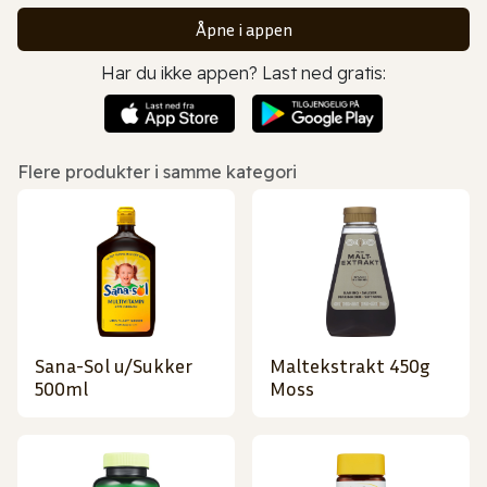
Åpne i appen
Har du ikke appen? Last ned gratis:
Flere produkter i samme kategori
Sana-Sol u/Sukker
Maltekstrakt 450g
500ml
Moss