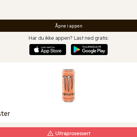
Åpne i appen
Har du ikke appen? Last ned gratis:
ter
Ultraprosessert