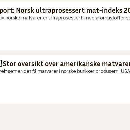
port: Norsk ultraprosessert mat-indeks 2
av norske matvarer er ultraprosessert, med aromastoffer som
 Stor oversikt over amerikanske matvarer
elt sett er det få matvarer i norske butikker produsert i USA.