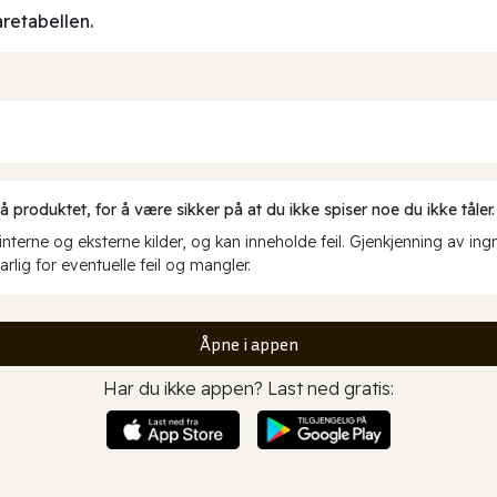
aretabellen.
produktet, for å være sikker på at du ikke spiser noe du ikke tåler.
erne og eksterne kilder, og kan inneholde feil. Gjenkjenning av ing
rlig for eventuelle feil og mangler.
Åpne i appen
Har du ikke appen? Last ned gratis: