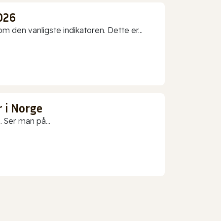
026
 den vanligste indikatoren. Dette er...
 i Norge
 Ser man på...