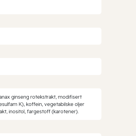
panax ginseng rotekstrakt, modifisert
sulfam K), koffein, vegetabilske oljer
kt, inositol, fargestoff (karotener).