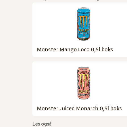
Monster Mango Loco 0,5l boks
Monster Juiced Monarch 0,5l boks
Les også