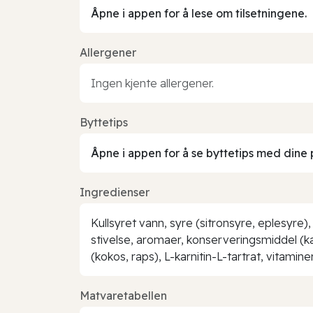
Åpne i appen for å lese om tilsetningene.
Allergener
Ingen kjente allergener.
Byttetips
Åpne i appen for å se byttetips med dine 
Ingredienser
Kullsyret vann, syre (sitronsyre, eplesyre)
stivelse, aromaer, konserveringsmiddel (ka
(kokos, raps), L-karnitin-L-tartrat, vitamin
Matvaretabellen