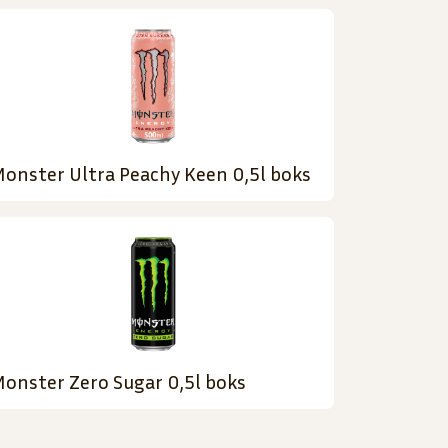
onster Ultra Peachy Keen 0,5l boks
onster Zero Sugar 0,5l boks