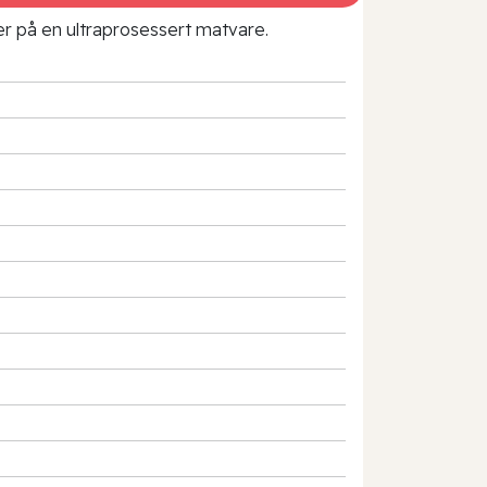
rer på en ultraprosessert matvare.