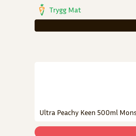
Trygg Mat
Ultra Peachy Keen 500ml Mons