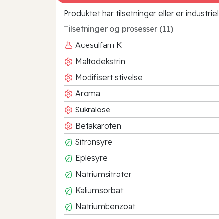
Produktet har tilsetninger eller er industr
Tilsetninger og prosesser (11)
Acesulfam K
Maltodekstrin
Modifisert stivelse
Aroma
Sukralose
Betakaroten
Sitronsyre
Eplesyre
Natriumsitrater
Kaliumsorbat
Natriumbenzoat