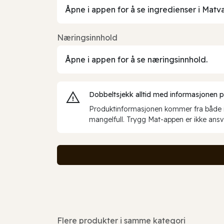
Åpne i appen for å se ingredienser i Matv
Næringsinnhold
Åpne i appen for å se næringsinnhold.
Dobbeltsjekk alltid med informasjonen på 
Produktinformasjonen kommer fra både int
mangelfull. Trygg Mat-appen er ikke ansva
Flere produkter i samme kategori