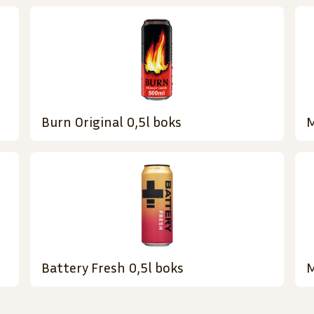
Burn Original 0,5l boks
M
Battery Fresh 0,5l boks
M