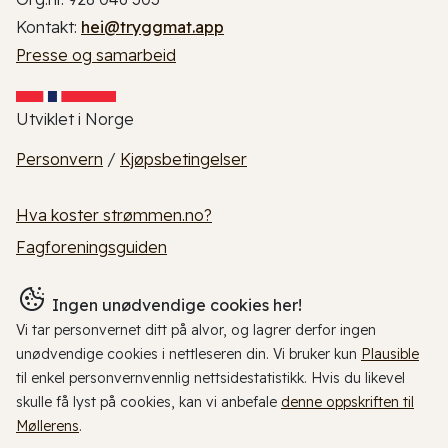
Kontakt:
hei@tryggmat.app
Presse og samarbeid
Utviklet i Norge
Personvern
/
Kjøpsbetingelser
Hva koster strømmen.no?
Fagforeningsguiden
Ingen unødvendige cookies her!
Vi tar personvernet ditt på alvor, og lagrer derfor ingen
unødvendige cookies i nettleseren din. Vi bruker kun
Plausible
til enkel personvernvennlig nettsidestatistikk. Hvis du likevel
skulle få lyst på cookies, kan vi anbefale
denne oppskriften til
Møllerens
.