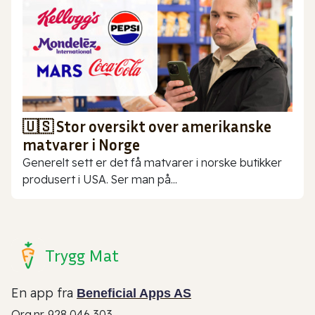
🇺🇸 Stor oversikt over amerikanske
matvarer i Norge
Generelt sett er det få matvarer i norske butikker
produsert i USA. Ser man på...
Trygg Mat
En app fra
Beneficial Apps AS
Org.nr. 928 046 303