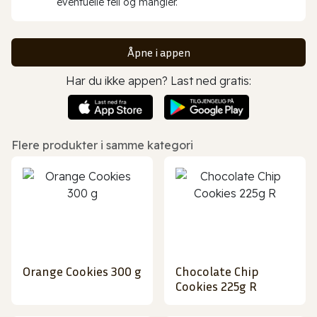
eventuelle feil og mangler.
Åpne i appen
Har du ikke appen? Last ned gratis:
Flere produkter i samme kategori
Orange Cookies 300 g
Chocolate Chip
Cookies 225g R