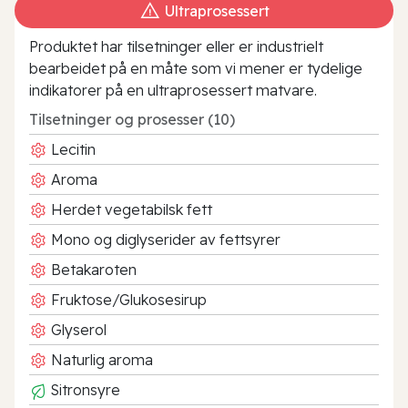
Ultraprosessert
Produktet har tilsetninger eller er industrielt
bearbeidet på en måte som vi mener er tydelige
indikatorer på en ultraprosessert matvare.
Tilsetninger og prosesser (10)
Lecitin
Aroma
Herdet vegetabilsk fett
Mono og diglyserider av fettsyrer
Betakaroten
Fruktose/Glukosesirup
Glyserol
Naturlig aroma
Sitronsyre