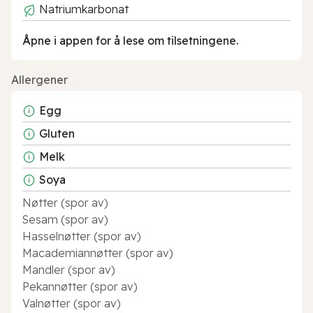
Natriumkarbonat
Åpne i appen for å lese om tilsetningene.
Allergener
Egg
Gluten
Melk
Soya
Nøtter (spor av)
Sesam (spor av)
Hasselnøtter (spor av)
Macademiannøtter (spor av)
Mandler (spor av)
Pekannøtter (spor av)
Valnøtter (spor av)