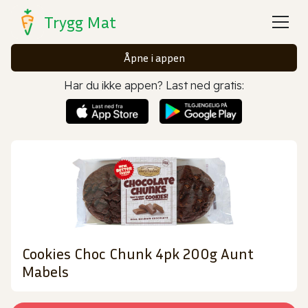
Trygg Mat
Åpne i appen
Har du ikke appen? Last ned gratis:
Cookies Choc Chunk 4pk 200g Aunt
Mabels