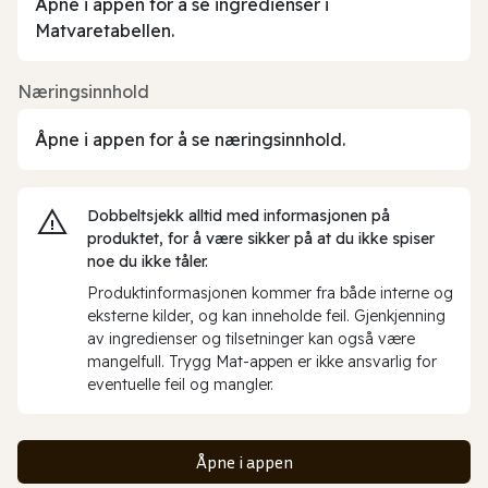
Åpne i appen for å se ingredienser i
Matvaretabellen.
Næringsinnhold
Åpne i appen for å se næringsinnhold.
Dobbeltsjekk alltid med informasjonen på
produktet, for å være sikker på at du ikke spiser
noe du ikke tåler.
Produktinformasjonen kommer fra både interne og
eksterne kilder, og kan inneholde feil. Gjenkjenning
av ingredienser og tilsetninger kan også være
mangelfull. Trygg Mat-appen er ikke ansvarlig for
eventuelle feil og mangler.
Åpne i appen