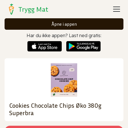
Trygg Mat
Åpne i appen
Har du ikke appen? Last ned gratis:
Cookies Chocolate Chips Øko 380g
Superbra