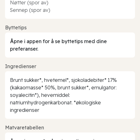
Nøtter (spor av)
Sennep (spor av)
Byttetips
Åpne i appen for å se byttetips med dine
preferanser.
Ingredienser
Brunt sukker*, hvetemel*, sjokoladebiter* 17%
(kakaomasse* 50%, brunt sukker*, emulgator:
soyalecitin*), hevemiddel:
natriumhydrogenkarbonat. *økologiske
ingredienser
Matvaretabellen