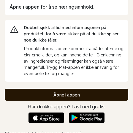
Åpne i appen for å se næringsinnhold.
Dobbeltsjekk alltid med informasjonen på
produktet, for å være sikker på at du ikke spiser
noe du ikke tåler.
Produktinformasjonen kommer fra både interne og
eksterne kilder, og kan inneholde feil. Gjenkjenning
av ingredienser og tilsetninger kan også være
mangelfull. Trygg Mat-appen er ikke ansvarlig for
eventuelle feil og mangler.
Åpne i appen
Har du ikke appen? Last ned gratis: