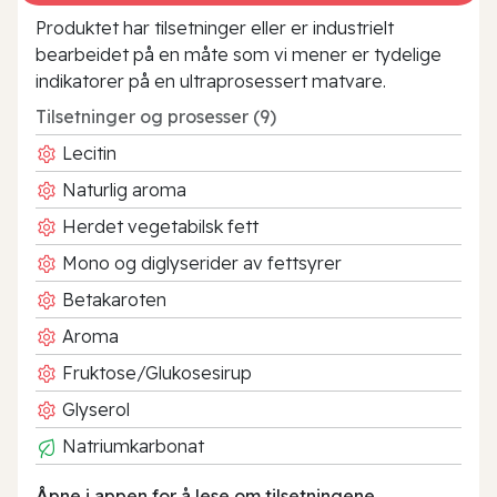
Produktet har tilsetninger eller er industrielt
bearbeidet på en måte som vi mener er tydelige
indikatorer på en ultraprosessert matvare.
Tilsetninger og prosesser (9)
Lecitin
Naturlig aroma
Herdet vegetabilsk fett
Mono og diglyserider av fettsyrer
Betakaroten
Aroma
Fruktose/Glukosesirup
Glyserol
Natriumkarbonat
Åpne i appen for å lese om tilsetningene.