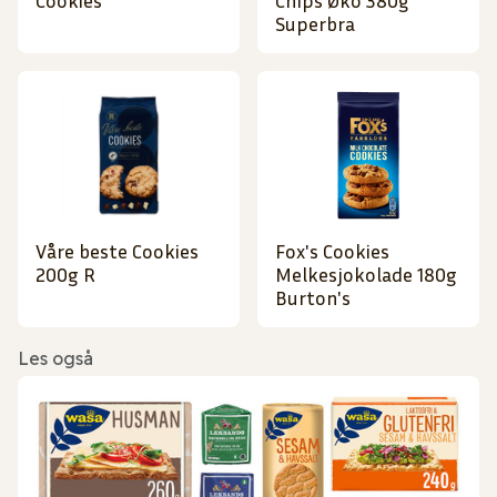
Cookies
Chips Øko 380g
Superbra
Våre beste Cookies
Fox's Cookies
200g R
Melkesjokolade 180g
Burton's
Les også