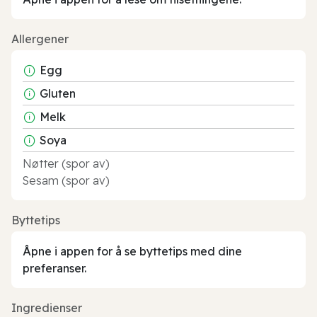
Allergener
Egg
Gluten
Melk
Soya
Nøtter (spor av)
Sesam (spor av)
Byttetips
Åpne i appen for å se byttetips med dine
preferanser.
Ingredienser