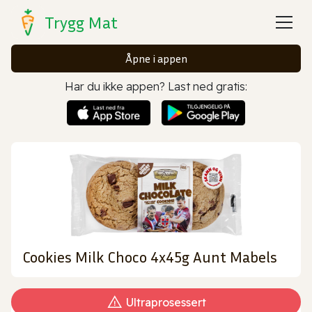
Trygg Mat
Åpne i appen
Har du ikke appen? Last ned gratis:
Cookies Milk Choco 4x45g Aunt Mabels
Ultraprosessert