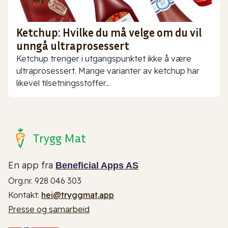
Ketchup: Hvilke du må velge om du vil
unngå ultraprosessert
Ketchup trenger i utgangspunktet ikke å være
ultraprosessert. Mange varianter av ketchup har
likevel tilsetningsstoffer...
Trygg Mat
En app fra
Beneficial Apps AS
Org.nr. 928 046 303
Kontakt:
hei@tryggmat.app
Presse og samarbeid