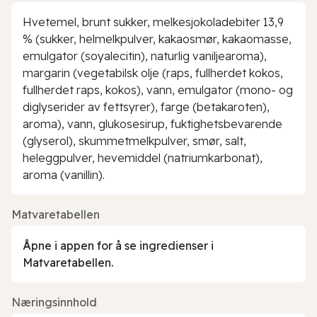
Hvetemel, brunt sukker, melkesjokoladebiter 13,9
% (sukker, helmelkpulver, kakaosmør, kakaomasse,
emulgator (soyalecitin), naturlig vaniljearoma),
margarin (vegetabilsk olje (raps, fullherdet kokos,
fullherdet raps, kokos), vann, emulgator (mono- og
diglyserider av fettsyrer), farge (betakaroten),
aroma), vann, glukosesirup, fuktighetsbevarende
(glyserol), skummetmelkpulver, smør, salt,
heleggpulver, hevemiddel (natriumkarbonat),
aroma (vanillin).
Matvaretabellen
Åpne i appen for å se ingredienser i
Matvaretabellen.
Næringsinnhold