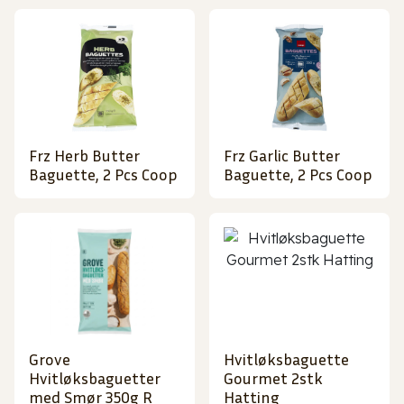
Frz Herb Butter
Frz Garlic Butter
Baguette, 2 Pcs Coop
Baguette, 2 Pcs Coop
Grove
Hvitløksbaguette
Hvitløksbaguetter
Gourmet 2stk
med Smør 350g R
Hatting