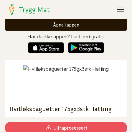
Trygg Mat
Åpne i appen
Har du ikke appen? Last ned gratis:
Hvitløksbaguetter 175gx3stk Hatting
Ultraprosessert