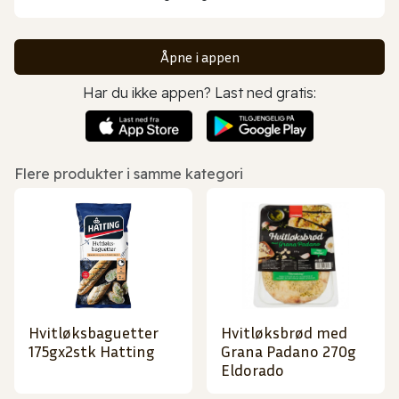
Åpne i appen
Har du ikke appen? Last ned gratis:
Flere produkter i samme kategori
Hvitløksbaguetter
Hvitløksbrød med
175gx2stk Hatting
Grana Padano 270g
Eldorado