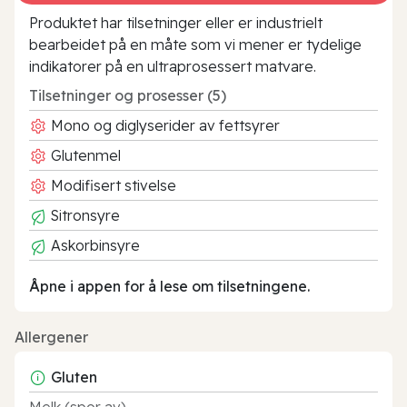
Produktet har tilsetninger eller er industrielt
bearbeidet på en måte som vi mener er tydelige
indikatorer på en ultraprosessert matvare.
Tilsetninger og prosesser (5)
Mono og diglyserider av fettsyrer
Glutenmel
Modifisert stivelse
Sitronsyre
Askorbinsyre
Åpne i appen for å lese om tilsetningene.
Allergener
Gluten
Melk (spor av)