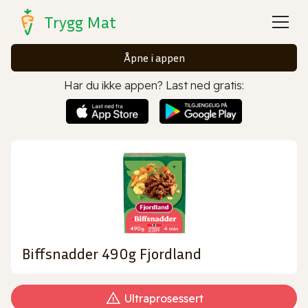
Trygg Mat
Åpne i appen
Har du ikke appen? Last ned gratis:
Biffsnadder 490g Fjordland
Ultraprosessert