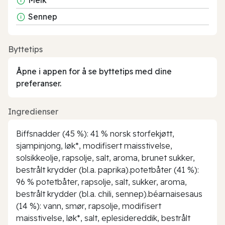
Sennep
Byttetips
Åpne i appen for å se byttetips med dine
preferanser.
Ingredienser
Biffsnadder (45 %): 41 % norsk storfekjøtt,
sjampinjong, løk*, modifisert maisstivelse,
solsikkeolje, rapsolje, salt, aroma, brunet sukker,
bestrålt krydder (bl.a. paprika).potetbåter (41 %):
96 % potetbåter, rapsolje, salt, sukker, aroma,
bestrålt krydder (bl.a. chili, sennep).béarnaisesaus
(14 %): vann, smør, rapsolje, modifisert
maisstivelse, løk*, salt, eplesidereddik, bestrålt