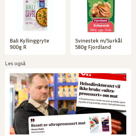
Bali Kyllinggryte
Svinestek m/Surkål
900g R
580g Fjordland
Les også