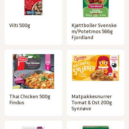
Vilti 500g
Kjøttboller Svenske
m/Potetmos 566g
Fjordland
Thai Chicken 500g
Matpakkesnurrer
Findus
Tomat & Ost 200g
Synnøve