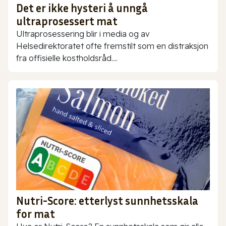
Det er ikke hysteri å unngå
ultraprosessert mat
Ultraprosessering blir i media og av
Helsedirektoratet ofte fremstilt som en distraksjon
fra offisielle kostholdsråd....
Nutri-Score: etterlyst sunnhetsskala
for mat