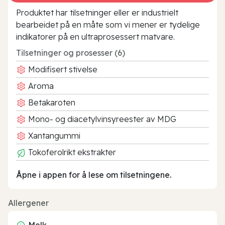
Produktet har tilsetninger eller er industrielt
bearbeidet på en måte som vi mener er tydelige
indikatorer på en ultraprosessert matvare.
Tilsetninger og prosesser (6)
Modifisert stivelse
Aroma
Betakaroten
Mono- og diacetylvinsyreester av MDG
Xantangummi
Tokoferolrikt ekstrakter
Åpne i appen for å lese om tilsetningene.
Allergener
Melk