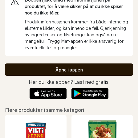
produktet, for å være sikker på at du ikke spiser
noe du ikke tåler.
Produktinformasjonen kommer fra både interne og
eksterne kilder, og kan inneholde feil. Gjenkjenning
av ingredienser og tilsetninger kan også være
mangelfull. Trygg Mat-appen er ikke ansvarlig for
eventuelle feil og mangler.
Åpne i appen
Har du ikke appen? Last ned gratis:
Flere produkter i samme kategori