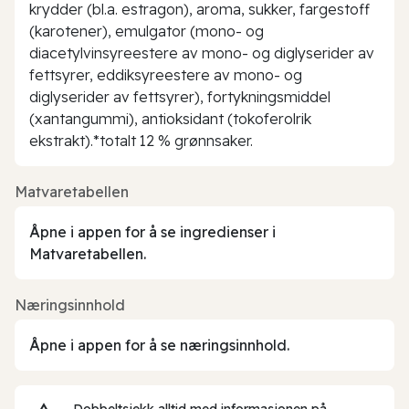
krydder (bl.a. estragon), aroma, sukker, fargestoff
(karotener), emulgator (mono- og
diacetylvinsyreestere av mono- og diglyserider av
fettsyrer, eddiksyreestere av mono- og
diglyserider av fettsyrer), fortykningsmiddel
(xantangummi), antioksidant (tokoferolrik
ekstrakt).*totalt 12 % grønnsaker.
Matvaretabellen
Åpne i appen for å se ingredienser i
Matvaretabellen.
Næringsinnhold
Åpne i appen for å se næringsinnhold.
Dobbeltsjekk alltid med informasjonen på