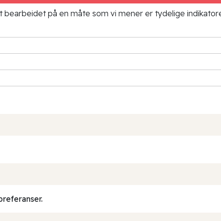
ielt bearbeidet på en måte som vi mener er tydelige indikato
preferanser.