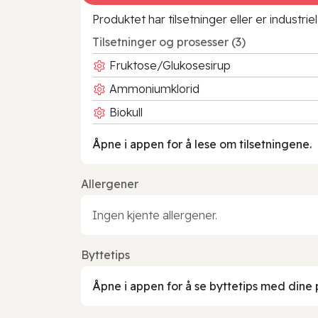
Produktet har tilsetninger eller er industr
Tilsetninger og prosesser (3)
Fruktose/Glukosesirup
Ammoniumklorid
Biokull
Åpne i appen for å lese om tilsetningene.
Allergener
Ingen kjente allergener.
Byttetips
Åpne i appen for å se byttetips med dine 