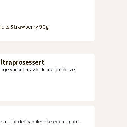
icks Strawberry 90g
ultraprosessert
nge varianter av ketchup har likevel
t. For det handler ikke egentlig om...