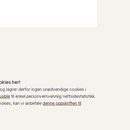
kies her!
, og lagrer derfor ingen unødvendige cookies i
usible
til enkel personvernvennlig nettsidestatistikk.
cookies, kan vi anbefale
denne oppskriften til