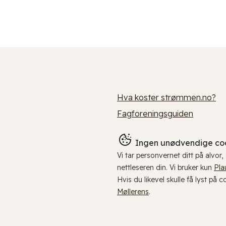
Hva koster strømmen.no?
Fagforeningsguiden
Ingen unødvendige coo
Vi tar personvernet ditt på alvor
nettleseren din. Vi bruker kun
Pla
Hvis du likevel skulle få lyst på 
Møllerens
.