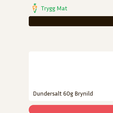
Trygg Mat
Dundersalt 60g Brynild