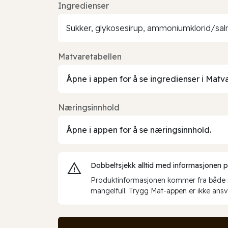
Ingredienser
Sukker, glykosesirup, ammoniumklorid/salmi
Matvaretabellen
Åpne i appen for å se ingredienser i Matv
Næringsinnhold
Åpne i appen for å se næringsinnhold.
Dobbeltsjekk alltid med informasjonen på 
Produktinformasjonen kommer fra både int
mangelfull. Trygg Mat-appen er ikke ansva