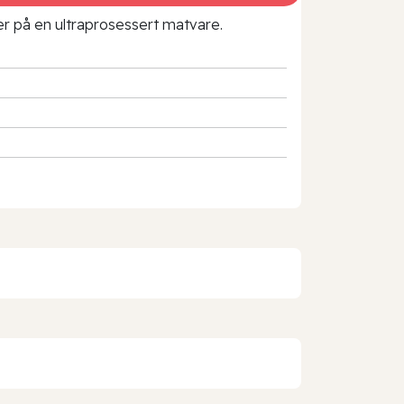
rer på en ultraprosessert matvare.