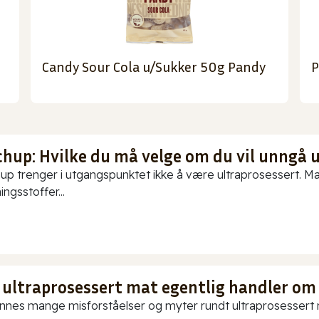
Candy Sour Cola u/Sukker 50g Pandy
P
chup: Hvilke du må velge om du vil unngå 
up trenger i utgangspunktet ikke å være ultraprosessert. Ma
ningsstoffer...
 ultraprosessert mat egentlig handler om
innes mange misforståelser og myter rundt ultraprosessert ma