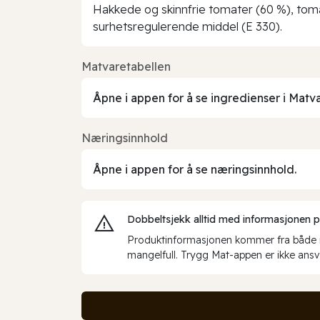
Hakkede og skinnfrie tomater (60 %), tomatj
surhetsregulerende middel (E 330).
Matvaretabellen
Åpne i appen for å se ingredienser i Matv
Næringsinnhold
Åpne i appen for å se næringsinnhold.
Dobbeltsjekk alltid med informasjonen på 
Produktinformasjonen kommer fra både int
mangelfull. Trygg Mat-appen er ikke ansva