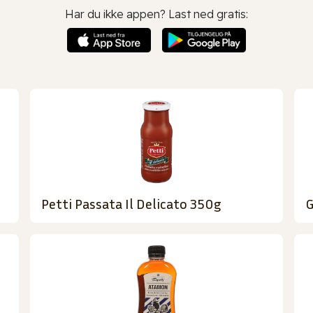
Har du ikke appen? Last ned gratis:
Petti Passata Il Delicato 350g
G