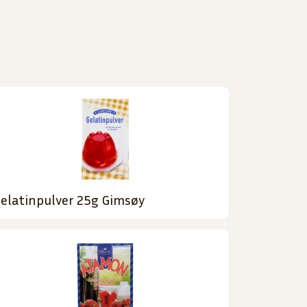
elatinpulver 25g Gimsøy