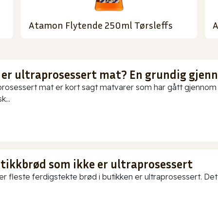
Atamon Flytende 250ml Tørsleffs
A
 er ultraprosessert mat? En grundig gje
prosessert mat er kort sagt matvarer som har gått gjennom o
k...
utikkbrød som ikke er ultraprosessert
er fleste ferdigstekte brød i butikken er ultraprosessert. Det