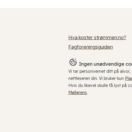
Hva koster strømmen.no?
Fagforeningsguiden
Ingen unødvendige coo
Vi tar personvernet ditt på alvor
nettleseren din. Vi bruker kun
Pla
Hvis du likevel skulle få lyst på 
Møllerens
.