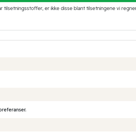
tilsetningsstoffer, er ikke disse blant tilsetningene vi regne
preferanser.