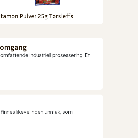
tamon Pulver 25g Tørsleffs
nnomgang
mfattende industriell prosessering. Et
 finnes likevel noen unntak, som...