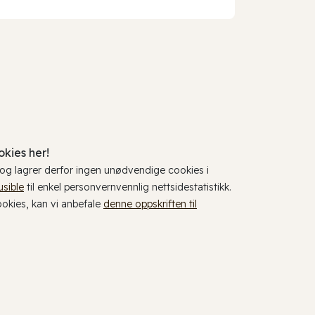
kies her!
, og lagrer derfor ingen unødvendige cookies i
usible
til enkel personvernvennlig nettsidestatistikk.
cookies, kan vi anbefale
denne oppskriften til