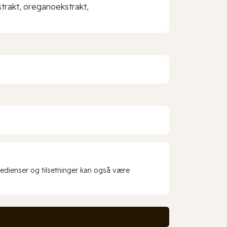
strakt, oreganoekstrakt,
redienser og tilsetninger kan også være