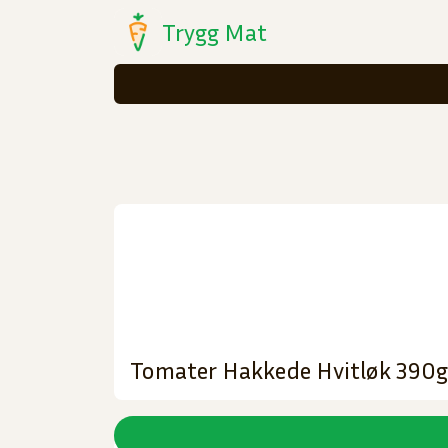
Trygg Mat
Tomater Hakkede Hvitløk 390