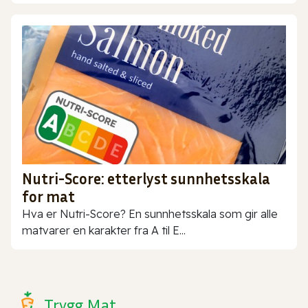
Nutri-Score: etterlyst sunnhetsskala
for mat
Hva er Nutri-Score? En sunnhetsskala som gir alle
matvarer en karakter fra A til E...
Trygg Mat