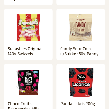
Squashies Original
Candy Sour Cola
140g Swizzels
u/Sukker 50g Pandy
Choco Fruits
Panda Lakris 200g
Raspberries Milk