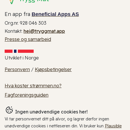
En app fra
Beneficial Apps AS
Org.nr. 928 046 303
Kontakt:
hei@tryggmat.app
Presse og samarbeid
Utviklet i Norge
Personvern
/
Kjøpsbetingelser
Hva koster strømmen.no?
Fagforeningsguiden
Ingen unødvendige cookies her!
Vi tar personvernet ditt på alvor, og lagrer derfor ingen
unødvendige cookies i nettleseren din. Vi bruker kun
Plausible