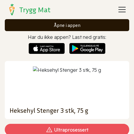
Trygg Mat
Åpne i appen
Har du ikke appen? Last ned gratis:
Heksehyl Stenger 3 stk, 75 g
Ultraprosessert