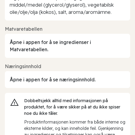
middel/medel (glycerol/glyserol), vegetabilsk
olie/olje/olja (kokos), salt, aroma/aromämne.
Matvaretabellen
Åpne i appen for å se ingredienser i
Matvaretabellen.
Næringsinnhold
Åpne i appen for å se næringsinnhold.
Dobbeltsjekk alltid med informasjonen på
produktet, for å være sikker på at du ikke spiser
noe du ikke tåler.
Produktinformasjonen kommer fra både interne og
eksterne kilder, og kan inneholde feil. Gjenkjenning
av ingredienser og tilsetninger kan også være