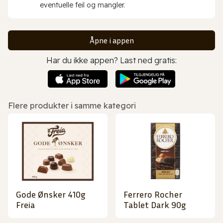
eventuelle feil og mangler.
Åpne i appen
Har du ikke appen? Last ned gratis:
Flere produkter i samme kategori
Gode Ønsker 410g
Ferrero Rocher
Freia
Tablet Dark 90g