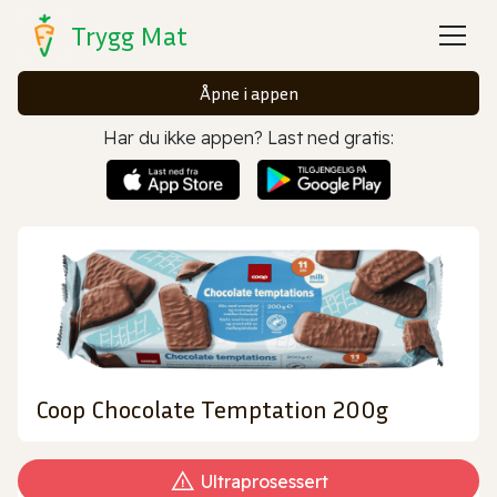
Trygg Mat
Åpne i appen
Har du ikke appen? Last ned gratis:
Coop Chocolate Temptation 200g
Ultraprosessert