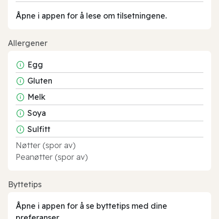
Åpne i appen for å lese om tilsetningene.
Allergener
Egg
Gluten
Melk
Soya
Sulfitt
Nøtter (spor av)
Peanøtter (spor av)
Byttetips
Åpne i appen for å se byttetips med dine
preferanser.