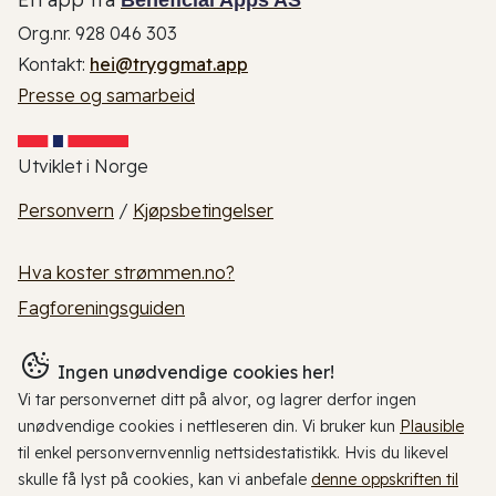
Org.nr. 928 046 303
Kontakt:
hei@tryggmat.app
Presse og samarbeid
Utviklet i Norge
Personvern
/
Kjøpsbetingelser
Hva koster strømmen.no?
Fagforeningsguiden
Ingen unødvendige cookies her!
Vi tar personvernet ditt på alvor, og lagrer derfor ingen
unødvendige cookies i nettleseren din. Vi bruker kun
Plausible
til enkel personvernvennlig nettsidestatistikk. Hvis du likevel
skulle få lyst på cookies, kan vi anbefale
denne oppskriften til