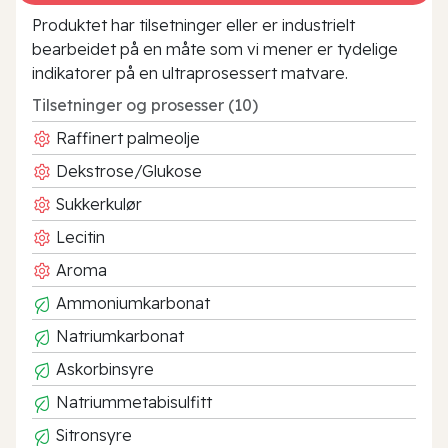
Produktet har tilsetninger eller er industrielt
bearbeidet på en måte som vi mener er tydelige
indikatorer på en ultraprosessert matvare.
Tilsetninger og prosesser (10)
Raffinert palmeolje
Dekstrose/Glukose
Sukkerkulør
Lecitin
Aroma
Ammoniumkarbonat
Natriumkarbonat
Askorbinsyre
Natriummetabisulfitt
Sitronsyre