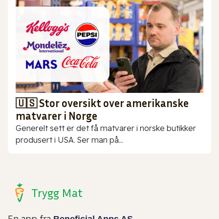
🇺🇸 Stor oversikt over amerikanske
matvarer i Norge
Generelt sett er det få matvarer i norske butikker
produsert i USA. Ser man på...
Trygg Mat
En app fra
Beneficial Apps AS