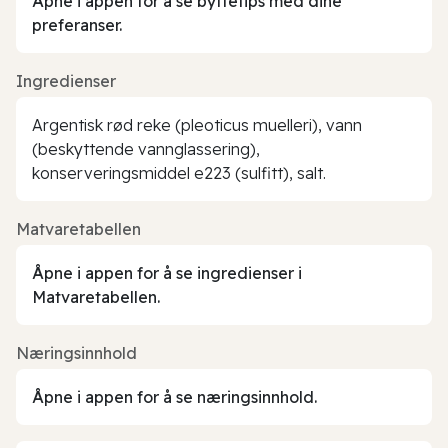
Åpne i appen for å se byttetips med dine
preferanser.
Ingredienser
Argentisk rød reke (pleoticus muelleri), vann
(beskyttende vannglassering),
konserveringsmiddel e223 (sulfitt), salt.
Matvaretabellen
Åpne i appen for å se ingredienser i
Matvaretabellen.
Næringsinnhold
Åpne i appen for å se næringsinnhold.