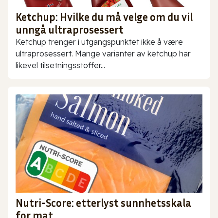
Ketchup: Hvilke du må velge om du vil
unngå ultraprosessert
Ketchup trenger i utgangspunktet ikke å være
ultraprosessert. Mange varianter av ketchup har
likevel tilsetningsstoffer...
Nutri-Score: etterlyst sunnhetsskala
for mat