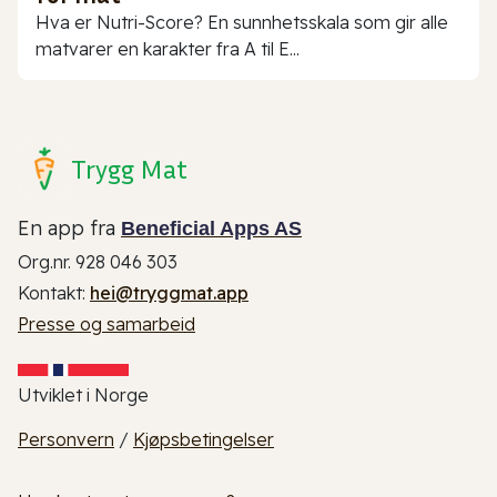
Hva er Nutri-Score? En sunnhetsskala som gir alle
matvarer en karakter fra A til E...
Trygg Mat
En app fra
Beneficial Apps AS
Org.nr. 928 046 303
Kontakt:
hei@tryggmat.app
Presse og samarbeid
Utviklet i Norge
Personvern
/
Kjøpsbetingelser