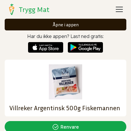
Trygg Mat
Åpne i appen
Har du ikke appen? Last ned gratis:
Villreker Argentinsk 500g Fiskemannen
Renvare