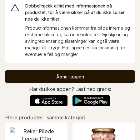
Dobbeltsjekk alltid med informasjonen på
produktet, for å være sikker på at du ikke spiser
noe du ikke tåler.
Produktinformasjonen kommer fra både interne og
eksterne kilder, og kan inneholde feil. Gjenkjenning
av ingredienser og tilsetninger kan også være
mangelfull. Trygg Mat-appen er ikke ansvarlig for
eventuelle feil og mangler.
Åpne i appen
Har du ikke appen? Last ned gratis:
Flere produkter i samme kategori