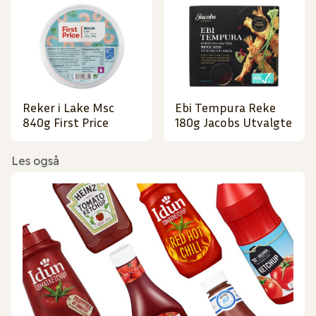
Reker i Lake Msc
Ebi Tempura Reke
840g First Price
180g Jacobs Utvalgte
Les også