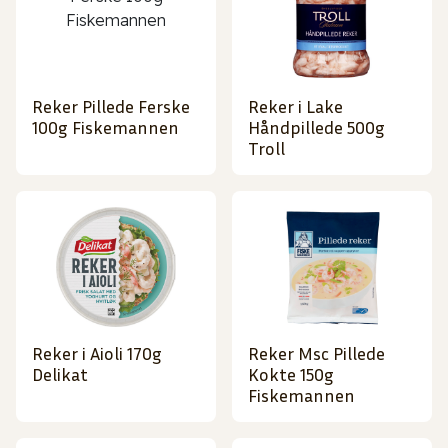
Reker Pillede Ferske
Reker i Lake
100g Fiskemannen
Håndpillede 500g
Troll
Reker i Aioli 170g
Reker Msc Pillede
Delikat
Kokte 150g
Fiskemannen