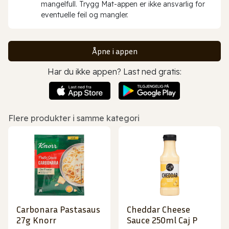
mangelfull. Trygg Mat-appen er ikke ansvarlig for
eventuelle feil og mangler.
Åpne i appen
Har du ikke appen? Last ned gratis:
Flere produkter i samme kategori
Carbonara Pastasaus
Cheddar Cheese
27g Knorr
Sauce 250ml Caj P