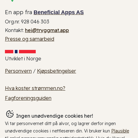
En app fra
Beneficial Apps AS
Org.nr. 928 046 303
Kontakt:
hei@tryggmat.app
Presse og samarbeid
Utviklet i Norge
Personvern
/
Kjøpsbetingelser
Hva koster strømmen.no?
Fagforeningsguiden
Ingen unødvendige cookies her!
Vi tar personvernet ditt på alvor, og lagrer derfor ingen
unødvendige cookies i nettleseren din. Vi bruker kun
Plausible