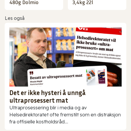
480g Dolmio
3,4kg 22l
Les også
Det er ikke hysteri å unngå
ultraprosessert mat
Ultraprosessering blir i media og av
Helsedirektoratet ofte fremstilt som en distraksjon
fra offisielle kostholdsråd....