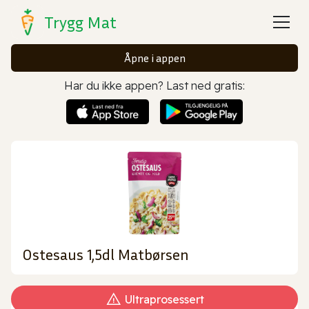
Trygg Mat
Åpne i appen
Har du ikke appen? Last ned gratis:
Ostesaus 1,5dl Matbørsen
Ultraprosessert