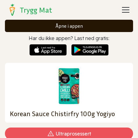
Trygg Mat
Åpne i appen
Har du ikke appen? Last ned gratis:
Korean Sauce Chistirfry 100g Yogiyo
Ultraprosessert