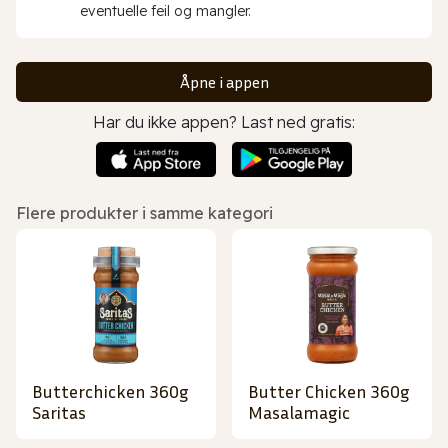
eventuelle feil og mangler.
Åpne i appen
Har du ikke appen? Last ned gratis:
Flere produkter i samme kategori
Butterchicken 360g
Butter Chicken 360g
Saritas
Masalamagic