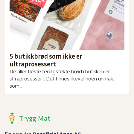
5 butikkbrød som ikke er
ultraprosessert
De aller fleste ferdigstekte brød i butikken er
ultraprosessert. Det finnes likevel noen unntak,
som...
Trygg Mat