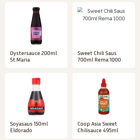
Oystersauce 200ml
Sweet Chili Saus
St.Maria
700ml Rema 1000
Soyasaus 150ml
Coop Asia Sweet
Eldorado
Chilisauce 495ml