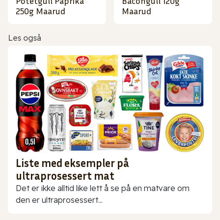
Potetgull Paprika
Bacongull 120g
250g Maarud
Maarud
Les også
Liste med eksempler på
ultraprosessert mat
Det er ikke alltid like lett å se på en matvare om
den er ultraprosessert...