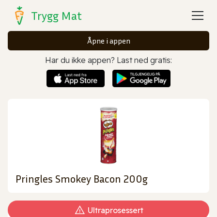
Trygg Mat
Åpne i appen
Har du ikke appen? Last ned gratis:
Pringles Smokey Bacon 200g
Ultraprosessert