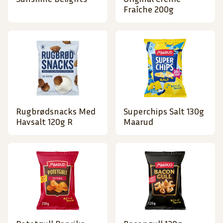
Fraîche 200g
Rugbrødsnacks Med
Superchips Salt 130g
Havsalt 120g R
Maarud