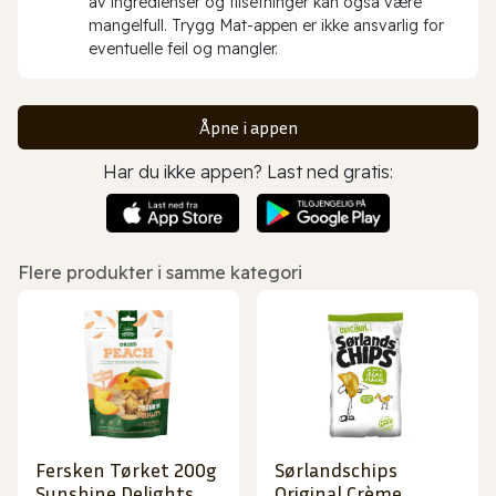
av ingredienser og tilsetninger kan også være
mangelfull. Trygg Mat-appen er ikke ansvarlig for
eventuelle feil og mangler.
Åpne i appen
Har du ikke appen? Last ned gratis:
Flere produkter i samme kategori
Fersken Tørket 200g
Sørlandschips
Sunshine Delights
Original Crème