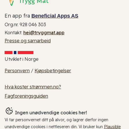
Trygg Mat
En app fra
Beneficial Apps AS
Org.nr. 928 046 303
Kontakt:
hei@tryggmat.app
Presse og samarbeid
Utviklet i Norge
Personvern
/
Kjøpsbetingelser
Hva koster strømmen.no?
Fagforeningsguiden
Ingen unødvendige cookies her!
Vi tar personvernet ditt på alvor, og lagrer derfor ingen
unødvendige cookies i nettleseren din. Vi bruker kun
Plausible